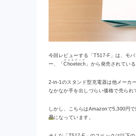
今回レビューする「T517-F」は、モ
チョエテック
ー、「
Choetech
」から発売されている
2-in-1のスタンド型充電器は他メー
なかなか手を出しづらい価格で売られ
しかし、こちらはAmazonで5,300
品
になっています。
そんな「T517-F」のスペックは以下