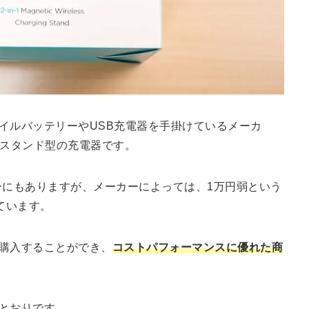
バイルバッテリーやUSB充電器を手掛けているメーカ
スタンド型の充電器です。
カーにもありますが、メーカーによっては、1万円弱という
ています。
円で購入することができ、
コストパフォーマンスに優れた商
のとおりです。