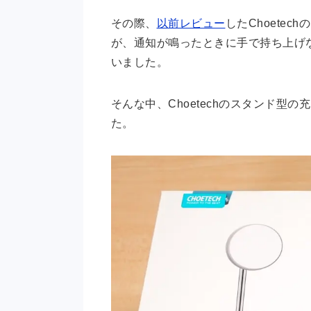
その際、
以前レビュー
したChoetec
が、通知が鳴ったときに手で持ち上げ
いました。
そんな中、Choetechのスタンド型の
た。