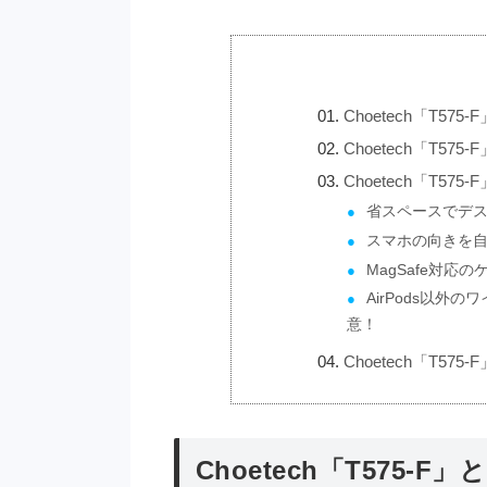
Choetech「T5
Choetech「T57
Choetech「T57
省スペースでデ
スマホの向きを
MagSafe対応
AirPods以
意！
Choetech「T5
Choetech「T575