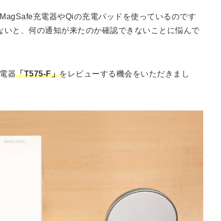
hのMagSafe充電器やQiの充電パッドを使っているのです
ないと、何の通知が来たのか確認できないことに悩んで
充電器
「T575-F」
をレビューする機会をいただきまし