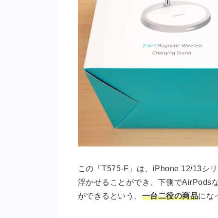
この「T575-F」は、iPhone 12/
浮かせることができ、下側でAirPod
ができるという、
一台二役の商品
にな