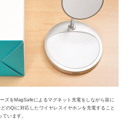
13シリーズをMagSafeによるマグネット充電をしながら宙に
sなどのQiに対応したワイヤレスイヤホンを充電すること
っています。