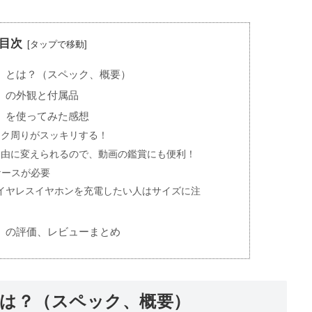
目次
75-F」とは？（スペック、概要）
5-F」の外観と付属品
5-F」を使ってみた感想
スク周りがスッキリする！
自由に変えられるので、動画の鑑賞にも便利！
のケースが必要
外のワイヤレスイヤホンを充電したい人はサイズに注
75-F」の評価、レビューまとめ
-F」とは？（スペック、概要）