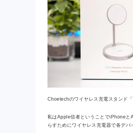
Choetechのワイヤレス充電スタンド「
私はApple信者ということでiPhon
らすためにワイヤレス充電器で各デバ