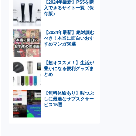
【2024年最新】PS5を購
入できるサイト一覧（保
存版）
【2024年最新】絶対読む
べき！本当に面白いおす
すめマンガ50選
【超オススメ！】生活が
豊かになる便利グッズま
とめ
【無料体験あり】暇つぶ
しに最適なサブスクサー
ビス15選