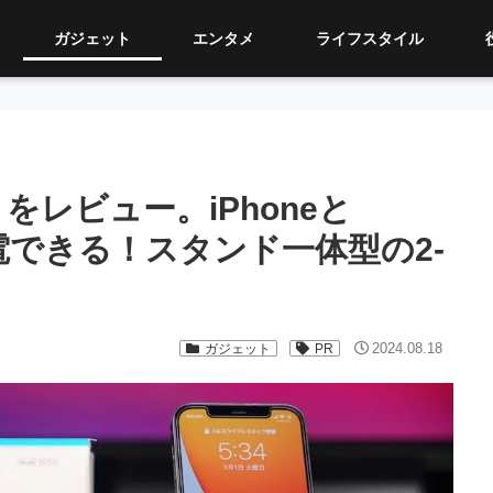
ガジェット
エンタメ
ライフスタイル
-F」をレビュー。iPhoneと
充電できる！スタンド一体型の2-
2024.08.18
ガジェット
PR