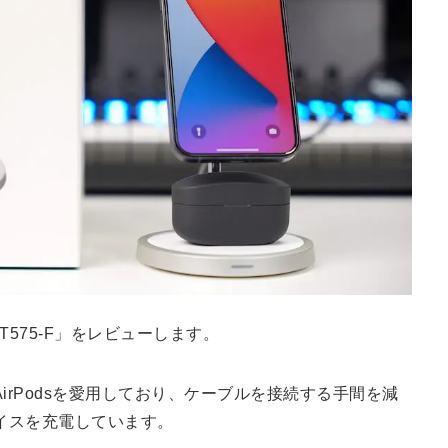
T575-F」をレビューします。
eとAirPodsを愛用しており、ケーブルを接続する手間を減
イスを充電しています。