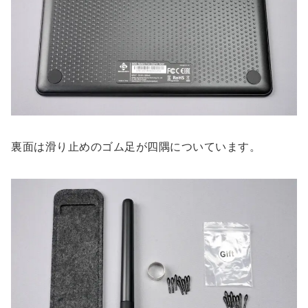
裏面は滑り止めのゴム足が四隅についています。