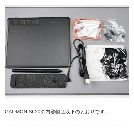
GAOMON S620の内容物は以下のとおりです。