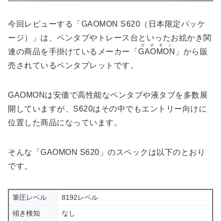
今回レビューする「GAOMON S620（日本限定パッケ
ージ）」は、ペンタブやトレース台といったお絵かき関
ガオモン
連の商品を手掛けているメーカー「
GAOMON
」から販
売されているペンタブレットです。
GAOMONは安価で高性能なペンタブや液タブを多数展
開していますが、S620はその中でもエントリー向けに
位置した商品になっています。
そんな「GAOMON S620」のスペックは以下のとおり
です。
筆圧レベル
8192レベル
傾き検知
なし