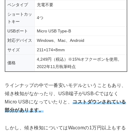
ペンタイプ
充電不要
ショートカッ
4つ
トキー
USBポート
Micro USB Type-B
対応デバイス
Windows、Mac、Android
サイズ
211×174×8mm
4,249円（税込）※15%オフクーポンを使用。
価格
2022年11月執筆時点
ラインナップの中で一番安いモデルということもあり、
傾き検知がなかったり、USB端子がUSB-Cではなく
Micro USBになっていたりと、
コストダウンされている
部分があります。
しかし、傾き検知についてはWacomの1万円以上もする