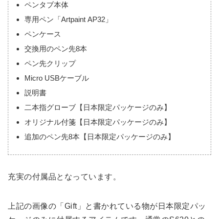
ペンタブ本体
専用ペン「Artpaint AP32」
ペンケース
交換用のペン先8本
ペン先クリップ
Micro USBケーブル
説明書
二本指グローブ【日本限定パッケージのみ】
オリジナル付箋【日本限定パッケージのみ】
追加のペン先8本【日本限定パッケージのみ】
充実の付属品となっています。
上記の画像の「Gift」と書かれている物が日本限定パッ