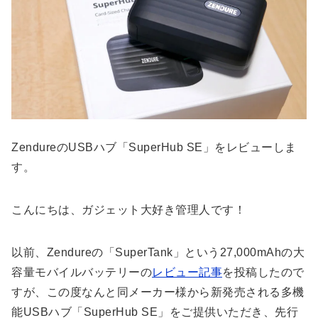
ZendureのUSBハブ「SuperHub SE」をレビューしま
す。
こんにちは、ガジェット大好き管理人です！
以前、Zendureの「SuperTank」という27,000mAhの大
容量モバイルバッテリーの
レビュー記事
を投稿したので
すが、この度なんと同メーカー様から新発売される多機
能USBハブ「SuperHub SE」をご提供いただき、先行