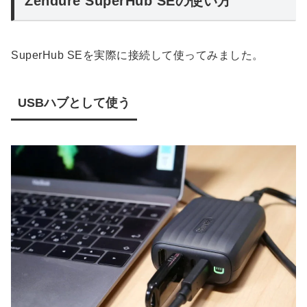
Zendure SuperHub SEの使い方
SuperHub SEを実際に接続して使ってみました。
USBハブとして使う