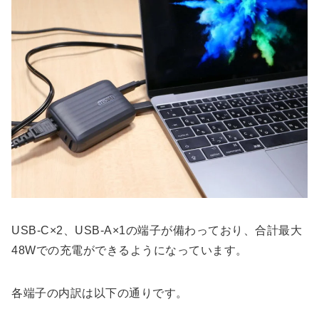
USB-C×2、USB-A×1の端子が備わっており、合計最大
48Wでの充電ができるようになっています。
各端子の内訳は以下の通りです。