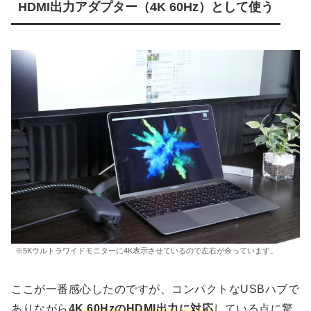
HDMI出力アダプター（4K 60Hz）として使う
※5Kウルトラワイドモニターに4K表示させているので左右が余っています。
ここが一番感心したのですが、コンパクトなUSBハブで
ありながら
4K 60HzのHDMI出力に対応
している点に驚