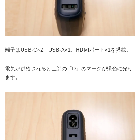
端子はUSB-C×2、USB-A×1、HDMIポート×1を搭載。
電気が供給されると上部の「D」のマークが緑色に光り
ます。