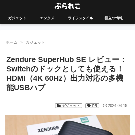
ガジェット
エンタメ
ライフスタイル
役立つ情報
ホーム
ガジェット
Zendure SuperHub SE レビュー：
Switchのドックとしても使える！
HDMI（4K 60Hz）出力対応の多機
能USBハブ
2024.08.18
ガジェット
PR