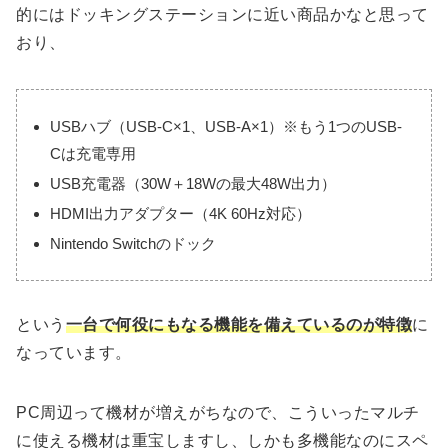
的にはドッキングステーションに近い商品かなと思って
おり、
USBハブ（USB-C×1、USB-A×1）※もう1つのUSB-
Cは充電専用
USB充電器（30W＋18Wの最大48W出力）
HDMI出力アダプター（4K 60Hz対応）
Nintendo Switchのドック
という
一台で何役にもなる機能を備えているのが特徴
に
なっています。
PC周辺って機材が増えがちなので、こういったマルチ
に使える機材は重宝しますし、しかも多機能なのにスペ