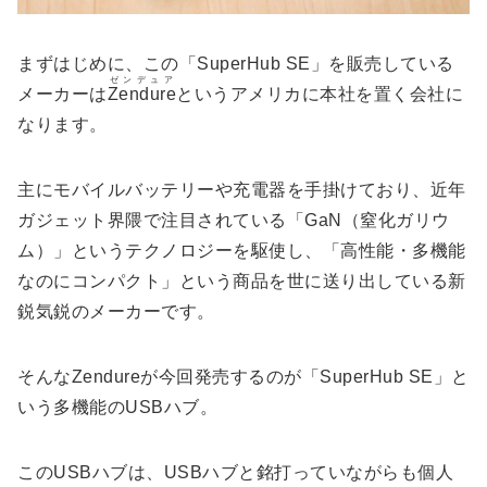
まずはじめに、この「SuperHub SE」を販売している
ゼンデュア
メーカーは
Zendure
というアメリカに本社を置く会社に
なります。
主にモバイルバッテリーや充電器を手掛けており、近年
ガジェット界隈で注目されている「GaN（窒化ガリウ
ム）」というテクノロジーを駆使し、「高性能・多機能
なのにコンパクト」という商品を世に送り出している新
鋭気鋭のメーカーです。
そんなZendureが今回発売するのが「SuperHub SE」と
いう多機能のUSBハブ。
このUSBハブは、USBハブと銘打っていながらも個人