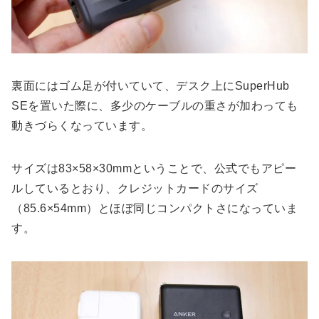
裏面にはゴム足が付いていて、デスク上にSuperHub
SEを置いた際に、多少のケーブルの重さが加わっても
動きづらくなっています。
サイズは83×58×30mmということで、公式でもアピー
ルしているとおり、クレジットカードのサイズ
（85.6×54mm）とほぼ同じコンパクトさになっていま
す。