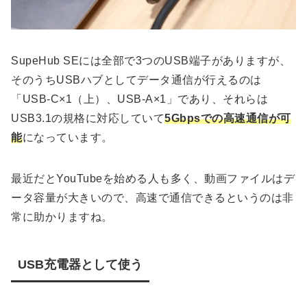
SupeHub SEには全部で3つのUSB端子がありますが、
そのうちUSBハブとしてデータ通信が行えるのは
「USB-C×1（上）、USB-A×1」であり、それらは
USB3.1の規格に対応していて
5Gbpsでの高速通信が可
能
になっています。
最近だとYouTubeを始める人も多く、動画ファイルはデ
ータ容量が大きいので、高速で通信できるというのは非
常に助かりますね。
USB充電器として使う