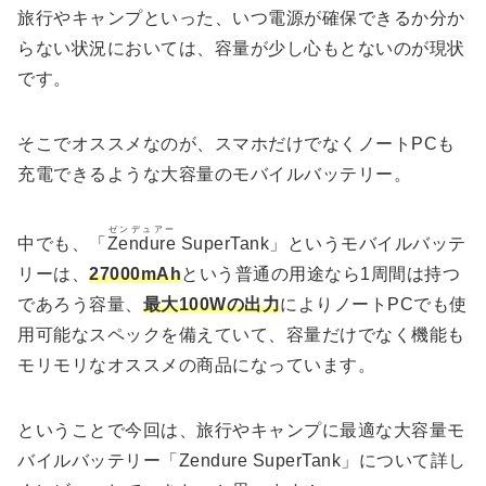
旅行やキャンプといった、いつ電源が確保できるか分か
らない状況においては、容量が少し心もとないのが現状
です。
そこでオススメなのが、スマホだけでなくノートPCも
充電できるような大容量のモバイルバッテリー。
ゼンデュアー
中でも、「
Zendure
SuperTank」というモバイルバッテ
リーは、
27000mAh
という普通の用途なら1周間は持つ
であろう容量、
最大100Wの出力
によりノートPCでも使
用可能なスペックを備えていて、容量だけでなく機能も
モリモリなオススメの商品になっています。
ということで今回は、旅行やキャンプに最適な大容量モ
バイルバッテリー「Zendure SuperTank」について詳し