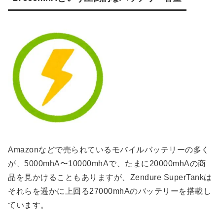
Amazonなどで売られているモバイルバッテリーの多く
が、5000mhA〜10000mhAで、たまに20000mhAの商
品を見かけることもありますが、Zendure SuperTankは
それらを遥かに上回る27000mhAのバッテリーを搭載し
ています。