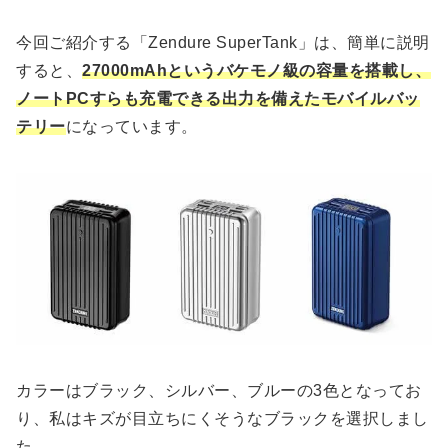
今回ご紹介する「Zendure SuperTank」は、簡単に説明
すると、
27000mAhというバケモノ級の容量を搭載し、
ノートPCすらも充電できる出力を備えたモバイルバッ
テリー
になっています。
カラーはブラック、シルバー、ブルーの3色となってお
り、私はキズが目立ちにくそうなブラックを選択しまし
た。