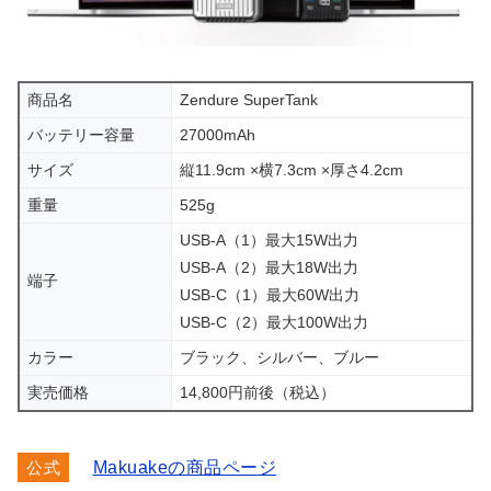
商品名
Zendure SuperTank
バッテリー容量
27000mAh
サイズ
縦11.9cm ×横7.3cm ×厚さ4.2cm
重量
525g
USB-A（1）最大15W出力
USB-A（2）最大18W出力
端子
USB-C（1）最大60W出力
USB-C（2）最大100W出力
カラー
ブラック、シルバー、ブルー
実売価格
14,800円前後（税込）
公式
Makuakeの商品ページ