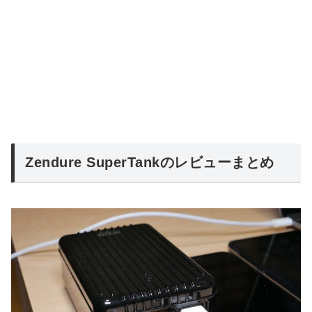
Zendure SuperTankのレビューまとめ