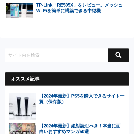
TP-Link「RE505X」をレビュー。メッシュ
Wi-Fiを簡単に構築できる中継機
オススメ記事
【2024年最新】PS5を購入できるサイト一
覧（保存版）
【2024年最新】絶対読むべき！本当に面
白いおすすめマンガ50選