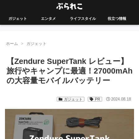
ガジェット
エンタメ
ライフスタイル
役立つ情報
ホーム
ガジェット
【Zendure SuperTank レビュー】
旅行やキャンプに最適！27000mAh
の大容量モバイルバッテリー
2024.08.18
ガジェット
PR