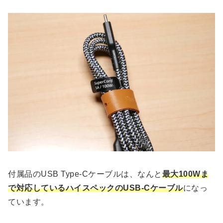
付属品のUSB Type-Cケーブルは、なんと
最大100Wま
で対応しているハイスペックのUSB-Cケーブル
になっ
ています。