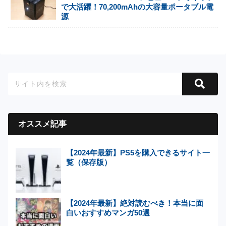
で大活躍！70,200mAhの大容量ポータブル電
源
オススメ記事
【2024年最新】PS5を購入できるサイト一
覧（保存版）
【2024年最新】絶対読むべき！本当に面
白いおすすめマンガ50選