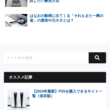
試したい解決方法
はなおの動画に出てくる「それもまた一興の
翁」の意味や元ネタとは？
オススメ記事
【2024年最新】PS5を購入できるサイト一
覧（保存版）