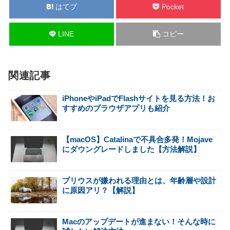
はてブ
Pocket
LINE
コピー
関連記事
iPhoneやiPadでFlashサイトを見る方法！お
すすめのブラウザアプリも紹介
【macOS】Catalinaで不具合多発！Mojave
にダウングレードしました【方法解説】
プリウスが嫌われる理由とは、年齢層や設計
に原因アリ？【解説】
Macのアップデートが進まない！そんな時に