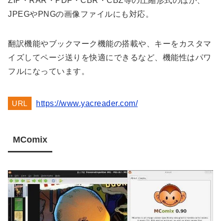
ZIP・RAR・PDF・CBR・CBZ等の圧縮形式のほか、
JPEGやPNGの画像ファイルにも対応。
翻訳機能やブックマーク機能の搭載や、キーをカスタマ
イズしてページ送りを快適にできるなど、機能性はパワ
フルになっています。
URL
https://www.yacreader.com/
MComix