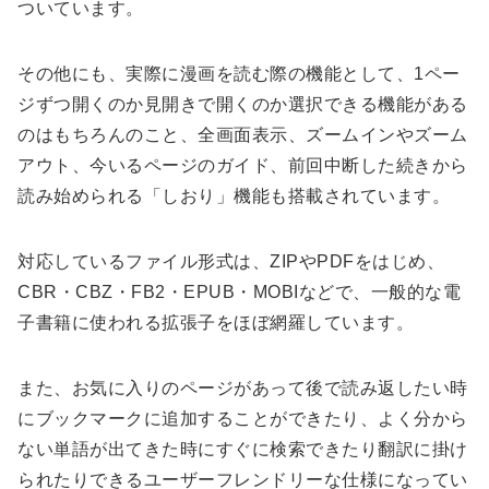
ついています。
その他にも、実際に漫画を読む際の機能として、1ペー
ジずつ開くのか見開きで開くのか選択できる機能がある
のはもちろんのこと、全画面表示、ズームインやズーム
アウト、今いるページのガイド、前回中断した続きから
読み始められる「しおり」機能も搭載されています。
対応しているファイル形式は、ZIPやPDFをはじめ、
CBR・CBZ・FB2・EPUB・MOBIなどで、一般的な電
子書籍に使われる拡張子をほぼ網羅しています。
また、お気に入りのページがあって後で読み返したい時
にブックマークに追加することができたり、よく分から
ない単語が出てきた時にすぐに検索できたり翻訳に掛け
られたりできるユーザーフレンドリーな仕様になってい