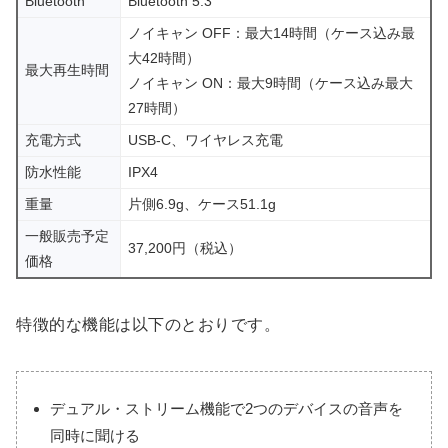
Bluetooth
Bluetooth 5.3
ノイキャン OFF：最大14時間（ケース込み最
大42時間）
最大再生時間
ノイキャン ON：最大9時間（ケース込み最大
27時間）
充電方式
USB-C、ワイヤレス充電
防水性能
IPX4
重量
片側6.9g、ケース51.1g
一般販売予定
37,200円（税込）
価格
特徴的な機能は以下のとおりです。
デュアル・ストリーム機能で2つのデバイスの音声を
同時に聞ける