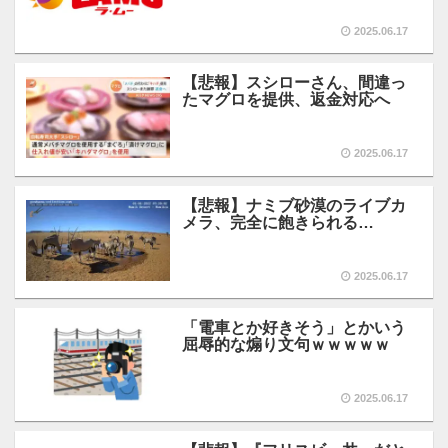
2025.06.17
【悲報】スシローさん、間違っ
たマグロを提供、返金対応へ
2025.06.17
【悲報】ナミブ砂漠のライブカ
メラ、完全に飽きられる…
2025.06.17
「電車とか好きそう」とかいう
屈辱的な煽り文句ｗｗｗｗｗ
2025.06.17