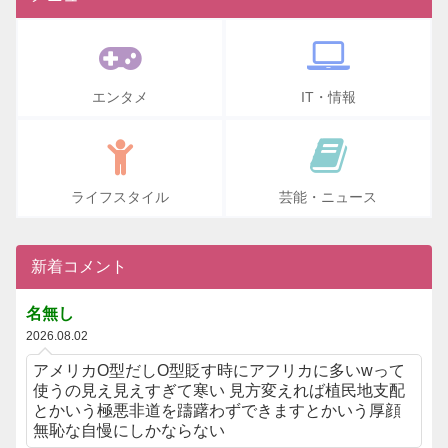
エンタメ
IT・情報
ライフスタイル
芸能・ニュース
新着コメント
名無し
2026.08.02
アメリカO型だしO型貶す時にアフリカに多いwって
使うの見え見えすぎて寒い 見方変えれば植民地支配
とかいう極悪非道を躊躇わずできますとかいう厚顔
無恥な自慢にしかならない