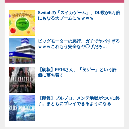
Switchの「スイカゲーム」、DL数が5万倍
にもなる大ブームにｗｗｗｗ
ビッグモーターの悪行、ガチでヤバすぎる
ｗｗｗこれもう完全なヤ◯ザだろ…
【朗報】FF16さん、「良ゲー」という評
価に落ち着く
【朗報】ブルプロ、メンテ地獄がついに終
了。まともにプレイできるようになる