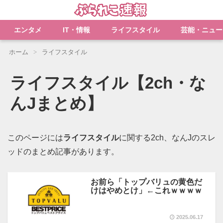
エンタメ
IT・情報
ライフスタイル
芸能・ニュー
ホーム
ライフスタイル
ライフスタイル【2ch・な
んJまとめ】
このページには
ライフスタイル
に関する2ch、なんJのスレ
ッドのまとめ記事があります。
お前ら「トップバリュの黄色だ
けはやめとけ」←これｗｗｗｗ
2025.06.17