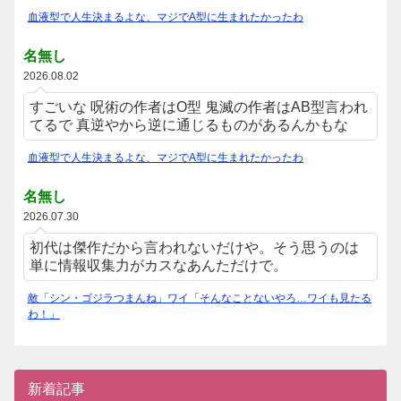
血液型で人生決まるよな、マジでA型に生まれたかったわ
名無し
2026.08.02
すごいな 呪術の作者はO型 鬼滅の作者はAB型言われ
てるで 真逆やから逆に通じるものがあるんかもな
血液型で人生決まるよな、マジでA型に生まれたかったわ
名無し
2026.07.30
初代は傑作だから言われないだけや。そう思うのは
単に情報収集力がカスなあんただけで。
敵「シン・ゴジラつまんね」ワイ「そんなことないやろ…ワイも見たる
わ！」
新着記事