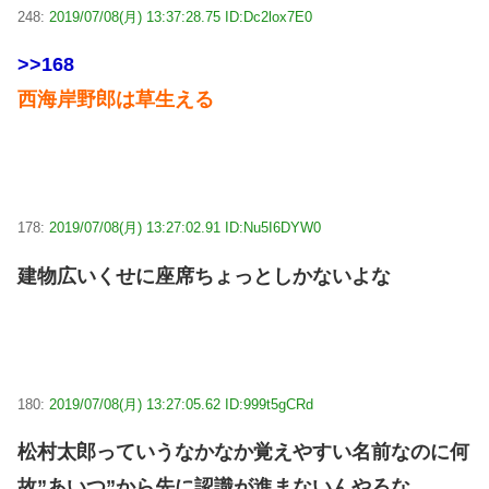
248:
2019/07/08(月) 13:37:28.75 ID:Dc2lox7E0
>>168
西海岸野郎は草生える
178:
2019/07/08(月) 13:27:02.91 ID:Nu5I6DYW0
建物広いくせに座席ちょっとしかないよな
180:
2019/07/08(月) 13:27:05.62 ID:999t5gCRd
松村太郎っていうなかなか覚えやすい名前なのに何
故”あいつ”から先に認識が進まないんやろな