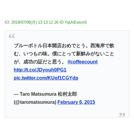
63:
2019/07/08(月) 13:13:12.26 ID:YqUnEwxm0
ブルーボトル日本開店おめでとう。西海岸で飲
む、いつもの味。僕にとって新鮮みがないこと
が、成功の証だと思う。
#coffeecount
http://t.co/JDyouh0PG1
pic.twitter.com/KUqf1CGYdp
— Taro Matsumura 松村太郎
(@taromatsumura)
February 6, 2015