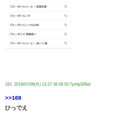
183:
2019/07/08(月) 13:27:38.59 ID:TjxHpSRbd
>>168
ひっでえ