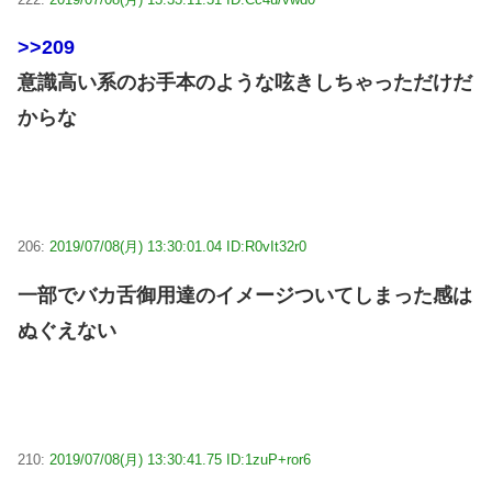
>>209
意識高い系のお手本のような呟きしちゃっただけだ
からな
206:
2019/07/08(月) 13:30:01.04 ID:R0vIt32r0
一部でバカ舌御用達のイメージついてしまった感は
ぬぐえない
210:
2019/07/08(月) 13:30:41.75 ID:1zuP+ror6