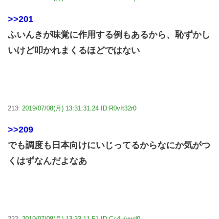
>>201
ふいんきが味覚に作用する例もあるから、恥ずかし
いけど叩かれまくるほどではない
213:
2019/07/08(月) 13:31:31.24 ID:R0vIt32r0
>>209
でも調度も日本向けにいじってるからなにか気がつ
くはずなんだよなあ
222:
2019/07/08(月) 13:33:11.51 ID:Cc4u/vwd0