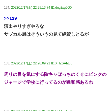
134:
2022/12/17(土) 22:28:13.74 ID:dng2xg9G0
>>129
演出やりすぎやろな
サブカル厨はそういうの見て絶賛しとるが
133:
2022/12/17(土) 22:28:09.91 ID:XHZSAhtJd
周りの目を気にする陰キャぼっちのくせにピンクの
ジャージで学校に行ってるのが違和感あるわ