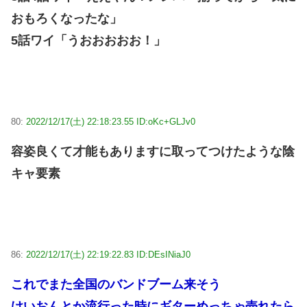
おもろくなったな」
5話ワイ「うおおおおお！」
80:
2022/12/17(土) 22:18:23.55 ID:oKc+GLJv0
容姿良くて才能もありますに取ってつけたような陰
キャ要素
86:
2022/12/17(土) 22:19:22.83 ID:DEsINiaJ0
これでまた全国のバンドブーム来そう
けいおんとか流行った時にギターめっちゃ売れたら