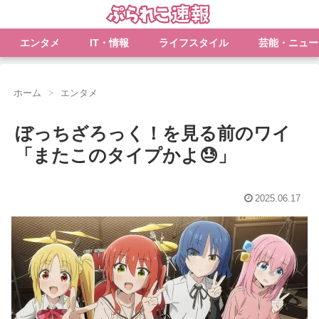
エンタメ
IT・情報
ライフスタイル
芸能・ニュー
ホーム
エンタメ
ぼっちざろっく！を見る前のワイ
「またこのタイプかよ😓」
2025.06.17