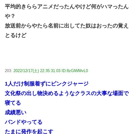
平均的きららアニメだったんやけど何がハマったん
や？
放送前からやたら名前に出してた奴はおったの覚え
とるけど
203:
2022/12/17(土) 22:35:31.03 ID:8zGlWMvL0
1人だけ制服着ずにピンクジャージ
文化祭の出し物決めるようなクラスの大事な場面で
寝てる
成績悪い
バンドやってる
たまに発作を起こす