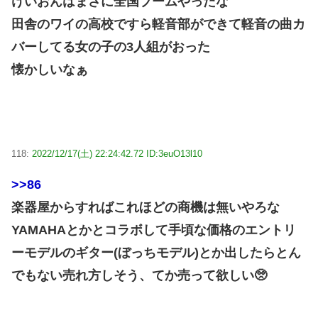
けいおんはまさに全国ブームやったな
田舎のワイの高校ですら軽音部ができて軽音の曲カ
バーしてる女の子の3人組がおった
懐かしいなぁ
118:
2022/12/17(土) 22:24:42.72 ID:3euO13l10
>>86
楽器屋からすればこれほどの商機は無いやろな
YAMAHAとかとコラボして手頃な価格のエントリ
ーモデルのギター(ぼっちモデル)とか出したらとん
でもない売れ方しそう、てか売って欲しい🥺