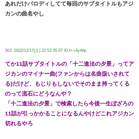
あれだけパロディしてて毎回のサブタイトルもアジ
カンの曲名やし
363:
2022/12/17(土) 22:53:35.07 ID:f++4y4tlp
てか11話サブタイトルの「十二進法の夕景」ってア
ジカンのマイナー曲(ファンからは名曲扱いされて
る)だけど、もじりもしないでそのまま持ってくる
のって流石にどうなんや？
「十二進法の夕景」で検索したら今後一生ぼざろの
11話が引っかかることになるんやけどこれアジカン
切れるやろ