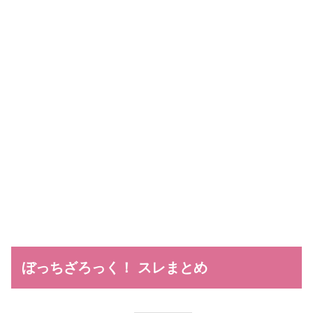
ぼっちざろっく！ スレまとめ