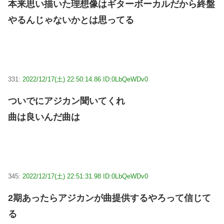
本来思い描いた理想像はギターボーカルだから終盤
やるんじゃないかとは思ってる
331:
2022/12/17(土) 22:50:14.86 ID:0LbQeWDv0
ついでにアジカン聞いてくれ
曲は良いんだ曲は
345:
2022/12/17(土) 22:51:31.98 ID:0LbQeWDv0
2期あったらアジカンが曲提供するやろって信じて
る