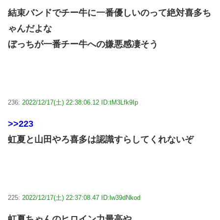
結束バンドでチー牛に一番優しいのって絶対喜多ち
ゃんだよな
ぼっちが一番チー牛への嫌悪感凄そう
236:
2022/12/17(土) 22:38:06.12 ID:tM3Lfk9Ip
>>223
虹夏と山田やろ喜多は認識すらしてくれないぞ
225:
2022/12/17(土) 22:37:08.47 ID:lw39dNkod
虹夏ちゃんのヒロイン力最高や