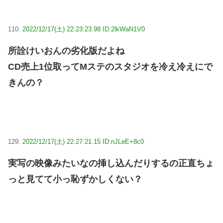
110:
2022/12/17(土) 22:23:23.98 ID:2lkWaN1V0
所詮けいおんの劣化版だよね
CD売上1位取ってMステのスタジオを冷え冷えにで
きんの？
129:
2022/12/17(土) 22:27:21.15 ID:nJLeE+8c0
実写の映像みたいなの挿し込んだりするの正直ちょ
っと見てて小っ恥ずかしくない？