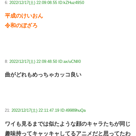
6:
2022/12/17(土) 22:09:08.55 ID:kZHuz49S0
平成のけいおん
令和のぼざろ
8:
2022/12/17(土) 22:09:48.50 ID:ax/uCNlI0
曲がどれもめっちゃカッコ良い
21:
2022/12/17(土) 22:11:47.19 ID:49989huQa
ワイも見るまでは似たような顔のキャラたちが同じ
趣味持ってキャッキャしてるアニメだと思ってたわ