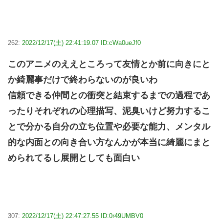
262:
2022/12/17(土) 22:41:19.07 ID:cWa0ueJf0
このアニメのええところって友情とか前に向きにと
か綺麗事だけで終わらないのが良いわ
信頼できる仲間との衝突と結束するまでの過程であ
ったりそれぞれの心理描写、泥臭いけど努力するこ
とで分かる自分の立ち位置や必要な能力、メンタル
的な内面との向き合い方なんかが本当に綺麗にまと
められてるし展開としても面白い
307:
2022/12/17(土) 22:47:27.55 ID:0r49UMBV0