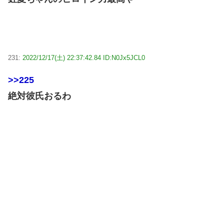
231:
2022/12/17(土) 22:37:42.84 ID:N0Jx5JCL0
>>225
絶対彼氏おるわ