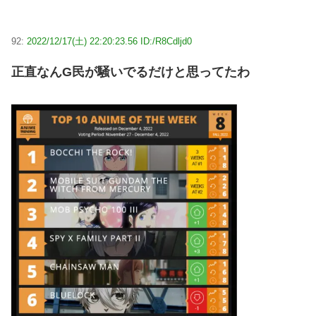
92:
2022/12/17(土) 22:20:23.56 ID:/R8Cdljd0
正直なんG民が騒いでるだけと思ってたわ