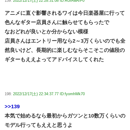
139:
2022/12/17(土) 22:28:31.08 ID:RUrAwA/F0
アニメに直ぐ影響されるワイは今日楽器屋に行って
色んなギター店員さんに触らせてもらったで
なおどれが良いとか分からない模様
店員さんはエントリー用なら2～3万くらいのでも全
然良いけど、長期的に楽しむならそこそこの値段の
ギターもええよってアドバイスしてくれた
198:
2022/12/17(土) 22:34:37.77 ID:fyomhWk70
>>139
本気で始めるなら最初からガツンと10数万くらいの
モデル行ってもええと思うよ