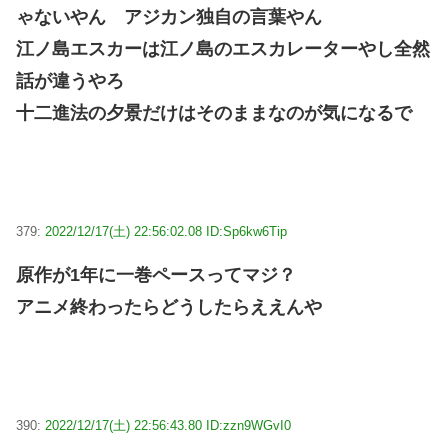
ゃないやん アジカン独自の言葉やん
江ノ島エスカーは江ノ島のエスカレーターやし全然
話が違うやろ
十二進法の夕景だけはそのままなのが気になるで
379:
2022/12/17(土) 22:56:02.08 ID:Sp6kw6Tip
原作が1年に一巻ペースってマジ？
アニメ終わったらどうしたらええんや
390:
2022/12/17(土) 22:56:43.80 ID:zzn9WGvI0