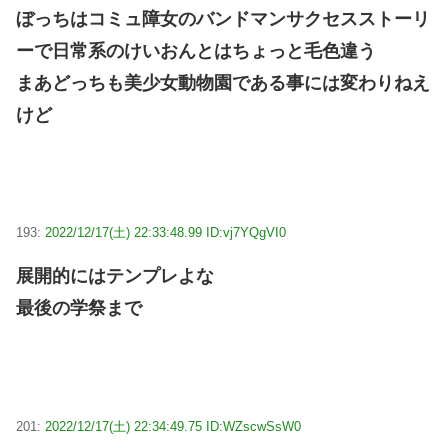
ぼっちはコミュ障女のバンドマンサクセスストーリ
ーで日常系のけいおんとはちょっと毛色違う
まあどっちも美少女動物園である事には変わりねえ
けど
193:
2022/12/17(土) 22:33:48.99 ID:vj7YQgVI0
展開的にはテンプレよな
最後の学祭まで
201:
2022/12/17(土) 22:34:49.75 ID:WZscwSsW0