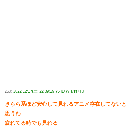
250:
2022/12/17(土) 22:39:29.75 ID:WH7irf+T0
きらら系ほど安心して見れるアニメ存在してないと
思うわ
疲れてる時でも見れる