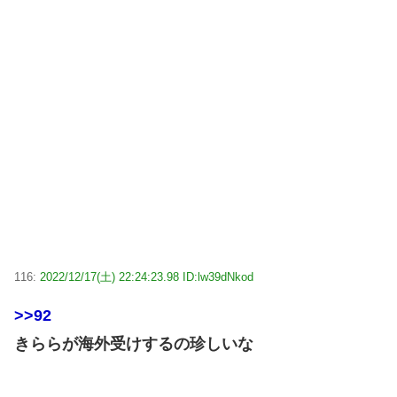
116:
2022/12/17(土) 22:24:23.98 ID:lw39dNkod
>>92
きららが海外受けするの珍しいな