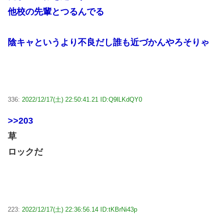
他校の先輩とつるんでる
陰キャというより不良だし誰も近づかんやろそりゃ
336:
2022/12/17(土) 22:50:41.21 ID:Q9lLKdQY0
>>203
草
ロックだ
223:
2022/12/17(土) 22:36:56.14 ID:tKBrNi43p