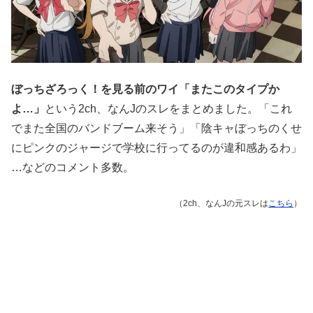
ぼっちざろっく！を見る前のワイ「またこのタイプか
よ…」
という2ch、なんJのスレをまとめました。「これ
でまた全国のバンドブーム来そう」「陰キャぼっちのくせ
にピンクのジャージで学校に行ってるのが違和感あるわ」
…などのコメント多数。
（2ch、なんJの元スレは
こちら
）