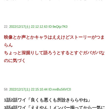
22:
2022/12/17(土) 22:12:12.63 ID:9eQtjz7K0
映像とか声とかキャラはええけどストーリーがつま
らん
ちょっと深掘りして語ろうとするとすぐガバガバな
のに気づく
58:
2022/12/17(土) 22:15:10.44 ID:mnBuS6VC0
1話2話ワイ「良くも悪くも所詮きららやね」
3話4話ワイ「ええやん！メンバー揃ってから一気に