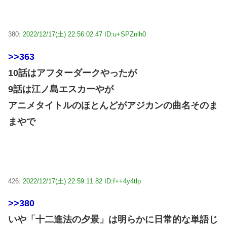
380:
2022/12/17(土) 22:56:02.47 ID:u+SPZnlh0
>>363
10話はアフターダークやったが
9話は江ノ島エスカーやが
アニメタイトルのほとんどがアジカンの曲名そのま
まやで
426:
2022/12/17(土) 22:59:11.82 ID:f++4y4tlp
>>380
いや「十二進法の夕景」は明らかに日常的な単語じ