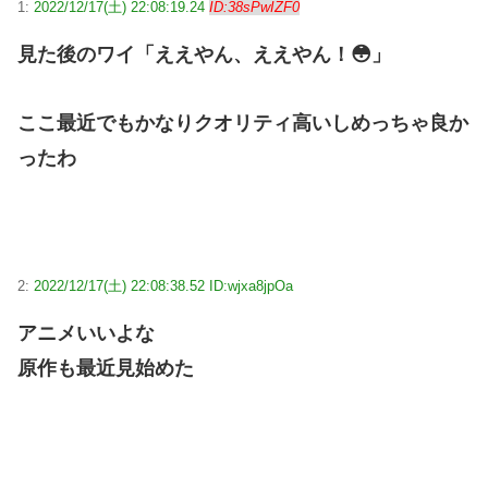
1:
2022/12/17(土) 22:08:19.24
ID:38sPwIZF0
見た後のワイ「ええやん、ええやん！😳」
ここ最近でもかなりクオリティ高いしめっちゃ良か
ったわ
2:
2022/12/17(土) 22:08:38.52 ID:wjxa8jpOa
アニメいいよな
原作も最近見始めた