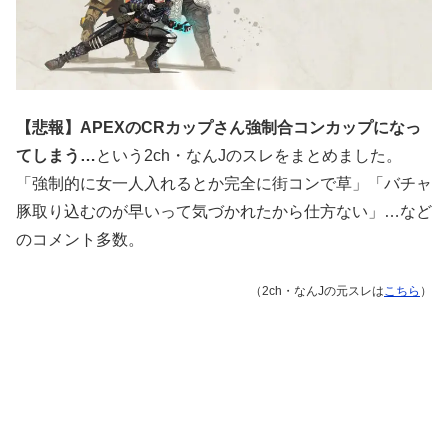
【悲報】APEXのCRカップさん強制合コンカップになっ
てしまう…
という2ch・なんJのスレをまとめました。
「強制的に女一人入れるとか完全に街コンで草」「バチャ
豚取り込むのが早いって気づかれたから仕方ない」…など
のコメント多数。
（2ch・なんJの元スレは
こちら
）