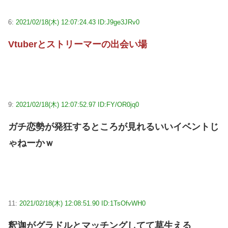
6:
2021/02/18(木) 12:07:24.43 ID:J9ge3JRv0
Vtuberとストリーマーの出会い場
9:
2021/02/18(木) 12:07:52.97 ID:FY/OR0jq0
ガチ恋勢が発狂するところが見れるいいイベントじ
ゃねーかｗ
11:
2021/02/18(木) 12:08:51.90 ID:1TsOfvWH0
釈迦がグラドルとマッチングしてて草生える