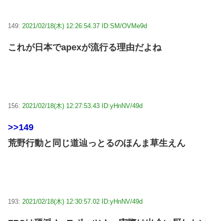
149:
2021/02/18(木) 12:26:54.37 ID:SM/OVMe9d
これが日本でapexが流行る理由だよね
156:
2021/02/18(木) 12:27:53.43 ID:yHnNV/49d
>>149
荒野行動と同じ道辿っとるのほんま草生えん
193:
2021/02/18(木) 12:30:57.02 ID:yHnNV/49d