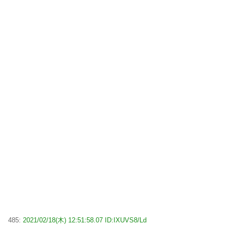
485:
2021/02/18(木) 12:51:58.07 ID:IXUVS8/Ld