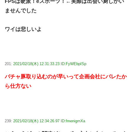
FPSは硬派！eスポーツ！←実際は出会い厨しかい
ませんでした
ワイは悲しいよ
201:
2021/02/18(木) 12:31:33.23 ID:FyWEbpISp
バチャ豚取り込むのが早いって企画会社にバレたか
ら仕方ない
239:
2021/02/18(木) 12:34:26.97 ID:fmenigmXa