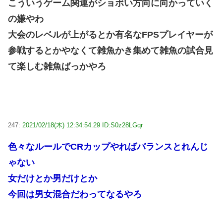
こういうゲーム関連がショボい方向に向かっていく
の嫌やわ
大会のレベルが上がるとか有名なFPSプレイヤーが
参戦するとかやなくて雑魚かき集めて雑魚の試合見
て楽しむ雑魚ばっかやろ
247:
2021/02/18(木) 12:34:54.29 ID:S0z28LGqr
色々なルールでCRカップやればバランスとれんじ
ゃない
女だけとか男だけとか
今回は男女混合だわってなるやろ