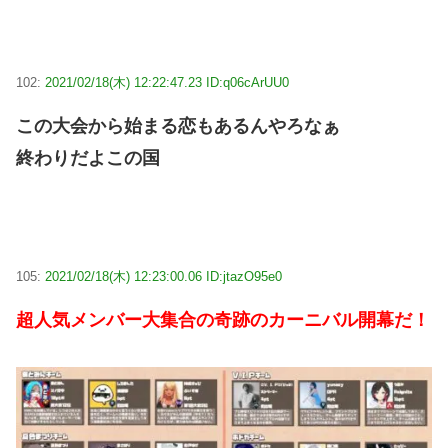
102:
2021/02/18(木) 12:22:47.23 ID:q06cArUU0
この大会から始まる恋もあるんやろなぁ
終わりだよこの国
105:
2021/02/18(木) 12:23:00.06 ID:jtazO95e0
超人気メンバー大集合の奇跡のカーニバル開幕だ！