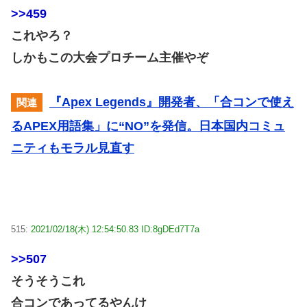
>>459
これやろ？
しかもこの大会プロチーム主催やぞ
『Apex Legends』開発者、「合コンで使え
関連
るAPEX用語集」に“NO”を発信。日本国内コミュ
ニティもモラル見直す
515:
2021/02/18(木) 12:54:50.83 ID:8gDEd7T7a
>>507
そうそうこれ
合コンであってるやんけ