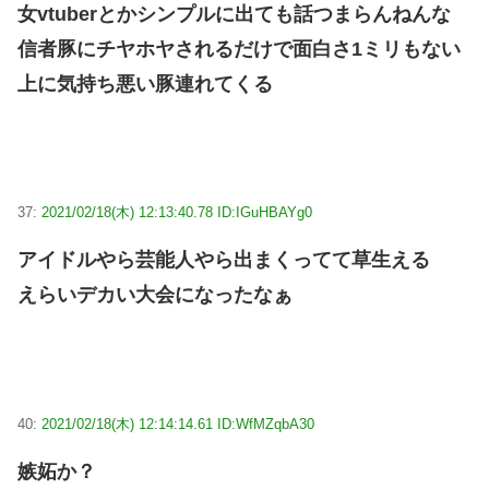
女vtuberとかシンプルに出ても話つまらんねんな
信者豚にチヤホヤされるだけで面白さ1ミリもない
上に気持ち悪い豚連れてくる
37:
2021/02/18(木) 12:13:40.78 ID:IGuHBAYg0
アイドルやら芸能人やら出まくってて草生える
えらいデカい大会になったなぁ
40:
2021/02/18(木) 12:14:14.61 ID:WfMZqbA30
嫉妬か？