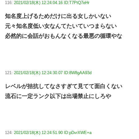
116:
2021/02/18(木) 12:24:04.16 ID:T7PtQ7eHr
知名度上げるためだけに出る女しかいない
元々知名度低い女なんてたいていつまらない
必然的に会話がおもんなくなる最悪の循環やな
121:
2021/02/18(木) 12:24:30.07 ID:8W8gAA93d
レベルが拮抗してなさすぎて見てて面白くない
流石に一定ランク以下は出場禁止にしろや
124:
2021/02/18(木) 12:24:51.90 ID:pDvrXWE+a