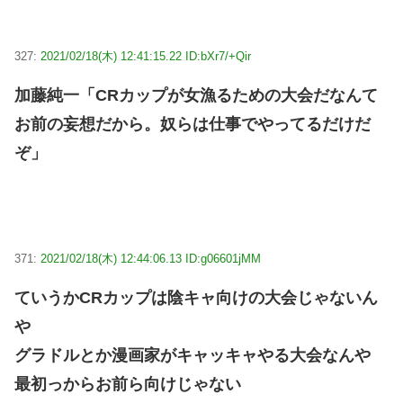
327:
2021/02/18(木) 12:41:15.22 ID:bXr7/+Qir
加藤純一「CRカップが女漁るための大会だなんて
お前の妄想だから。奴らは仕事でやってるだけだ
ぞ」
371:
2021/02/18(木) 12:44:06.13 ID:g06601jMM
ていうかCRカップは陰キャ向けの大会じゃないん
や
グラドルとか漫画家がキャッキャやる大会なんや
最初っからお前ら向けじゃない