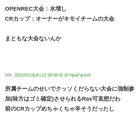
OPENREC大会：水増し
CRカップ：オーナーがキモイチームの大会
まともな大会ないんか
560:
2021/02/18(木) 12:58:09.42 ID:HpqPqchv0
所属チームのせいでクッソくだらない大会に強制参
加(味方はゴミ確定)させられるRas可哀想だわ
前のCRカップめちゃくちゃ辛そうだったし