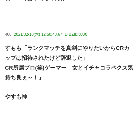
466:
2021/02/18(木) 12:50:48.67 ID:BZfbr8JJ0
すもも「ランクマッチを真剣にやりたいからCRカ
ップは招待されたけど辞退した」
CR所属プロ(笑)ゲーマー「女とイチャコラペクス気
持ち良ぇ～！」
やすも神