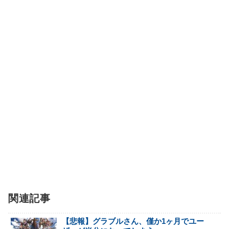
関連記事
【悲報】グラブルさん、僅か1ヶ月でユー