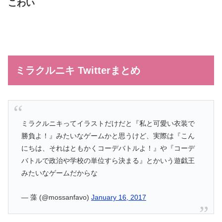
こわい
ミラクルニキ Twitterまとめ
ミラクルニキってイラストだけだと『私と可愛い衣装で
勝負よ！』みたいなゲームかと思うけど、実際は『こん
にちは、それはともかくコーデバトルよ！』や『コーデ
バトルで政治や学校の単位すら決まる』とかいう遊戯王
みたいなゲームだからな
— 藻 (@mossanfavo)
January 16, 2017