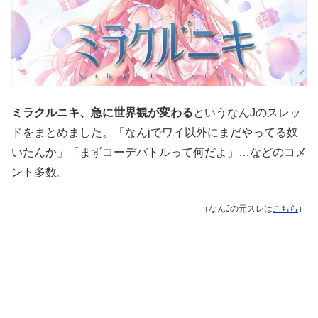
ミラクルニキ、急に世界観が変わる
というなんJのスレッ
ドをまとめました。「なんjでワイ以外にまだやってる奴
いたんか」「まずコーデバトルって何だよ」…などのコメ
ント多数。
（なんJの元スレは
こちら
）