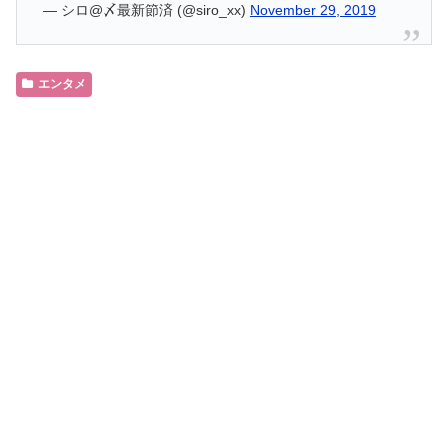
— シロ@〆最新節済 (@siro_xx)
November 29, 2019
エンタメ