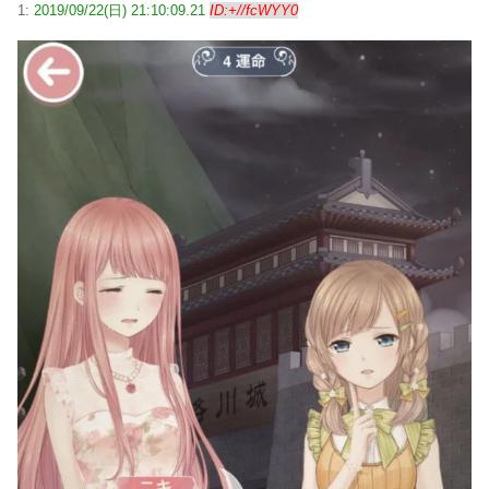
1:
2019/09/22(日) 21:10:09.21
ID:+//fcWYY0