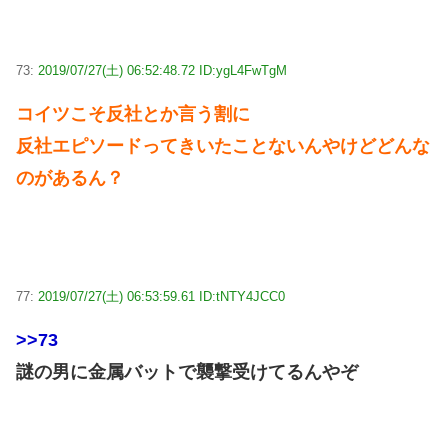
73:
2019/07/27(土) 06:52:48.72 ID:ygL4FwTgM
コイツこそ反社とか言う割に
反社エピソードってきいたことないんやけどどんな
のがあるん？
77:
2019/07/27(土) 06:53:59.61 ID:tNTY4JCC0
>>73
謎の男に金属バットで襲撃受けてるんやぞ