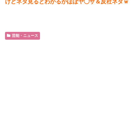
けどネタ見るとわかるがほぼヤ◯ザ＆反社ネタｗ
芸能・ニュース