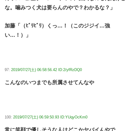
な。噛みつく犬は要らんのやで？わかるな？」
加藤「（ﾋﾞﾘﾋﾞﾘ）くっ…！（このジジイ…強
い…！）」
97:
2019/07/27(土) 06:58:56.42 ID:2/yfRzDQ0
こんなのいつまでも所属させてんなや
100:
2019/07/27(土) 06:59:50.93 ID:YUqyOcKm0
常に笑顔で優しそうな人はどこかヤバイんやで