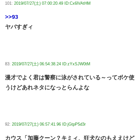
101:
2019/07/27(土) 07:00:20.49 ID:Cx6lVAtHM
>>93
ヤバすぎィ
83:
2019/07/27(土) 06:54:38.24 ID:zYxSJW0tM
漫才でよく君は警察に泳がされている～ってボケ使
うけどあれネタになっとらんよな
92:
2019/07/27(土) 06:57:41.96 ID:jGtpP5d3r
カウス「加藤クーン？キミィ、狂犬なのもええけど