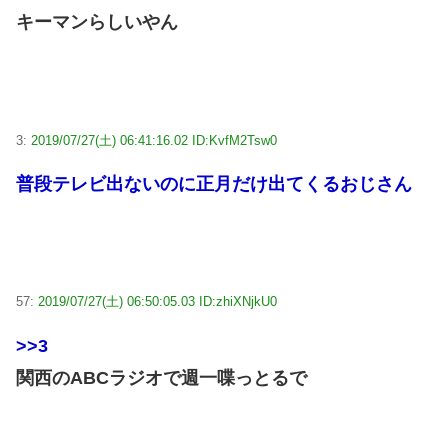
キーマンらしいやん
3:
2019/07/27(土) 06:41:16.02 ID:KvfM2Tsw0
普段テレビ出ないのに正月だけ出てくるおじさん
57:
2019/07/27(土) 06:50:05.03 ID:zhiXNjkU0
>>3
関西のABCラジオで週一喋っとるで