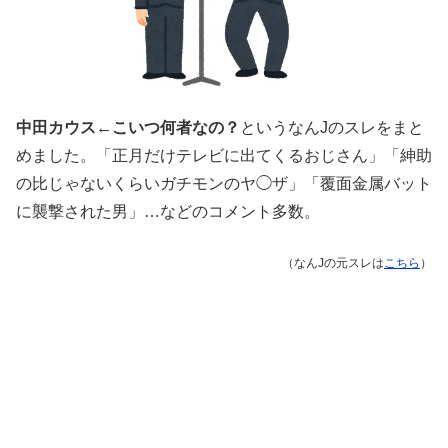
中田カウス←こいつ何者なの？
というなんJのスレをまと
めました。「正月だけテレビに出てくるおじさん」「紳助
の比じゃないくらいガチモンのヤ◯ザ」「覆面金属バット
に襲撃された男」…などのコメント多数。
（なんJの元スレは
こちら
）