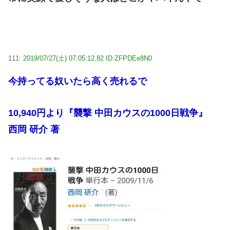
111:
2019/07/27(土) 07:05:12.82 ID:ZFPDEe8N0
今持ってる奴いたら高く売れるで
10,940円より『襲撃 中田カウスの1000日戦争』
西岡 研介 著