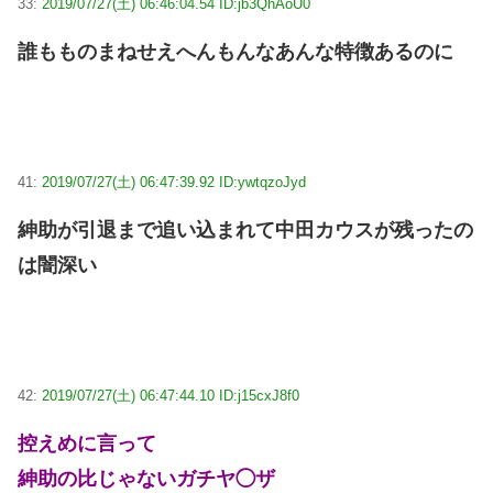
33:
2019/07/27(土) 06:46:04.54 ID:jb3QhAoU0
誰もものまねせえへんもんなあんな特徴あるのに
41:
2019/07/27(土) 06:47:39.92 ID:ywtqzoJyd
紳助が引退まで追い込まれて中田カウスが残ったの
は闇深い
42:
2019/07/27(土) 06:47:44.10 ID:j15cxJ8f0
控えめに言って
紳助の比じゃないガチヤ◯ザ