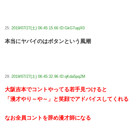
25:
2019/07/27(土) 06:45:15.66 ID:GkG7upjX0
本当にヤバイのはボタンという風潮
29:
2019/07/27(土) 06:45:32.96 ID:qKda5pq2M
大阪吉本でコントやってる若手見つけると
「漫才やり～や～」と笑顔でアドバイスしてくれる
なお全員コントを辞め漫才師になる