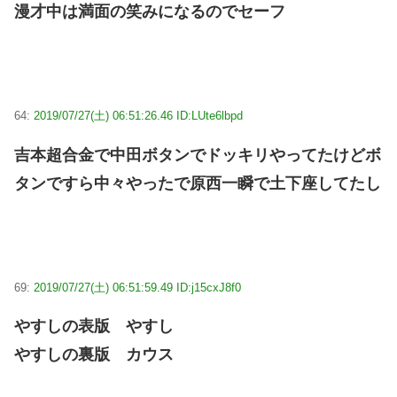
漫才中は満面の笑みになるのでセーフ
64:
2019/07/27(土) 06:51:26.46 ID:LUte6lbpd
吉本超合金で中田ボタンでドッキリやってたけどボ
タンですら中々やったで原西一瞬で土下座してたし
69:
2019/07/27(土) 06:51:59.49 ID:j15cxJ8f0
やすしの表版 やすし
やすしの裏版 カウス