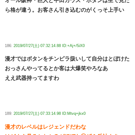
オール阪神・巨人と中田カウス・ボタンは生で見た
ら格が違う。お客さん引き込むのがくっそ上手い
186:
2019/07/27(土) 07:32:14.88 ID:+Aj+/5iX0
漫才ではボタンをチンピラ扱いして自分はとぼけた
おっさんやってるとか客は大爆笑やろなあ
ええ武器持ってますわ
189:
2019/07/27(土) 07:33:14.98 ID:Mtvq+jkx0
漫才のレベルはレジェンドだわな