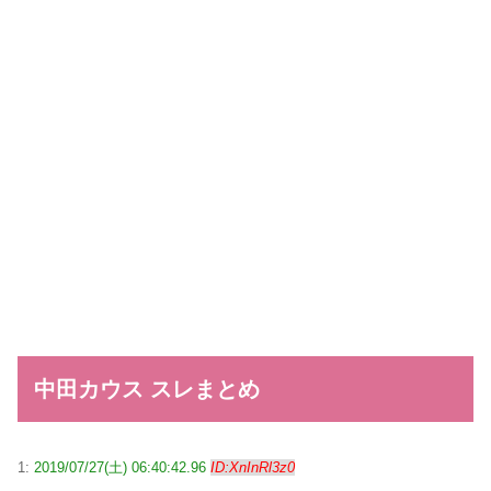
中田カウス スレまとめ
1:
2019/07/27(土) 06:40:42.96
ID:XnInRl3z0