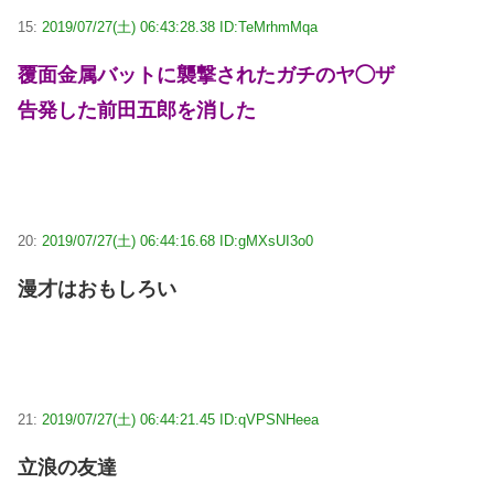
15:
2019/07/27(土) 06:43:28.38 ID:TeMrhmMqa
覆面金属バットに襲撃されたガチのヤ◯ザ
告発した前田五郎を消した
20:
2019/07/27(土) 06:44:16.68 ID:gMXsUI3o0
漫才はおもしろい
21:
2019/07/27(土) 06:44:21.45 ID:qVPSNHeea
立浪の友達