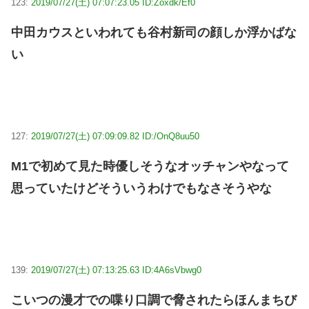
123:
2019/07/27(土) 07:07:23.05 ID:Zoxdk/Ef0
中田カウスといわれても谷村新司の顔しか浮かばな
い
127:
2019/07/27(土) 07:09:09.82 ID:/OnQ8uu50
M1で初めて見た時優しそうなオッチャンやなって
思っていたけどそういうわけでもなさそうやな
139:
2019/07/27(土) 07:13:25.63 ID:4A6sVbwg0
こいつの漫才での喋り口調で脅されたらほんまちび