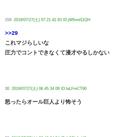
159:
2019/07/27(土) 07:21:42.83 ID:jW5md11QH
>>29
これマジらしいな
圧力でコントできなくて漫才やるしかない
30:
2019/07/27(土) 06:45:34.08 ID:laLFmCT90
怒ったらオール巨人より怖そう