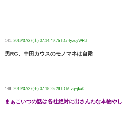
141:
2019/07/27(土) 07:14:49.75 ID:/HyzdyWRd
男RG、中田カウスのモノマネは自粛
149:
2019/07/27(土) 07:18:25.29 ID:Mtvq+jkx0
まぁこいつの話は各社絶対に出さんわな本物やし