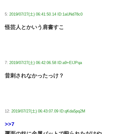
5:
2019/07/27(土) 06:41:50.14 ID:1aUNd78c0
怪芸人とかいう肩書すこ
7:
2019/07/27(土) 06:42:06.58 ID:a9+EIJPqa
昔刺されなかったっけ？
12:
2019/07/27(土) 06:43:07.09 ID:qKda5pq2M
>>7
覆面の奴に金属バットで殴られただけや