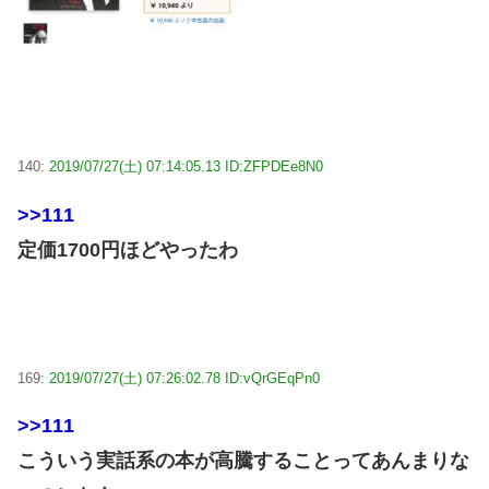
140:
2019/07/27(土) 07:14:05.13 ID:ZFPDEe8N0
>>111
定価1700円ほどやったわ
169:
2019/07/27(土) 07:26:02.78 ID:vQrGEqPn0
>>111
こういう実話系の本が高騰することってあんまりな