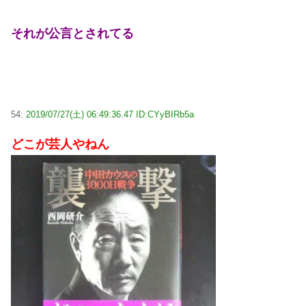
それが公言とされてる
54:
2019/07/27(土) 06:49:36.47 ID:CYyBIRb5a
どこが芸人やねん