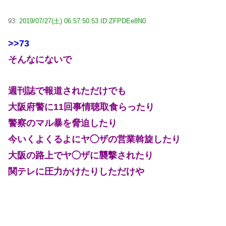
93:
2019/07/27(土) 06:57:50.53 ID:ZFPDEe8N0
>>73
そんなにないで
週刊誌で報道されただけでも
大阪府警に11回事情聴取食らったり
警察のマル暴を脅迫したり
今いくよくるよにヤ◯ザの営業斡旋したり
大阪の路上でヤ◯ザに襲撃されたり
関テレに圧力かけたりしただけや