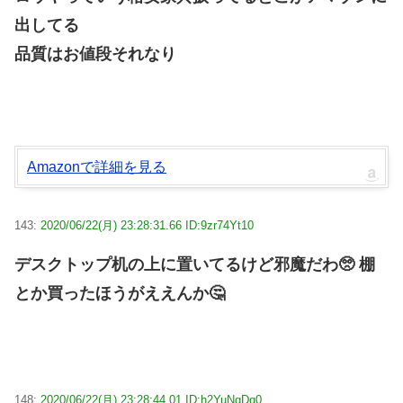
出してる
品質はお値段それなり
Amazonで詳細を見る
143:
2020/06/22(月) 23:28:31.66 ID:9zr74Yt10
デスクトップ机の上に置いてるけど邪魔だわ🥺 棚
とか買ったほうがええんか🤔
148:
2020/06/22(月) 23:28:44.01 ID:h2YuNgDq0