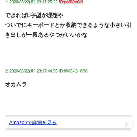
1:
2020/06/22(月) 23:17:25.22
ID:yoBVrz0r0
できればL字型が理想や
ついでにキーボードとか収納できるような小さい引
き出しが一段あるやつがいいかな
2:
2020/06/22(月) 23:17:44.56 ID:8WCkQ+8R0
オカムラ
Amazonで詳細を見る