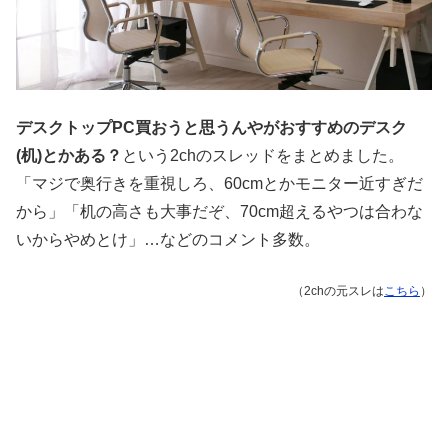
デスクトップPC買おうと思うんやがおすすめのデスク
(机)とかある？
という2chのスレッドをまとめました。
「マジで奥行きを重視しろ、60cmとかモニター近すぎだ
から」「机の高さも大事だぞ、70cm超えるやつは合わな
いからやめとけ」…などのコメント多数。
（2chの元スレは
こちら
）