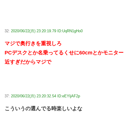
32:
2020/06/22(月) 23:20:19.79 ID:UqRN1gHo0
マジで奥行きを重視しろ
PCデスクとか名乗ってるくせに60cmとかモニター
近すぎだからマジで
37:
2020/06/22(月) 23:20:32.54 ID:eEYljAF2p
こういうの選んでる時楽しいよな