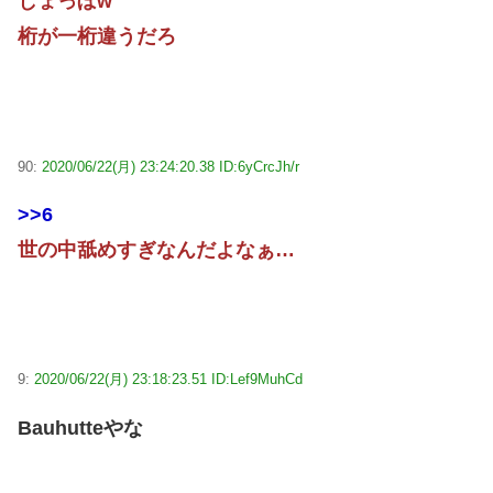
しょっぼw
桁が一桁違うだろ
90:
2020/06/22(月) 23:24:20.38 ID:6yCrcJh/r
>>6
世の中舐めすぎなんだよなぁ…
9:
2020/06/22(月) 23:18:23.51 ID:Lef9MuhCd
Bauhutteやな