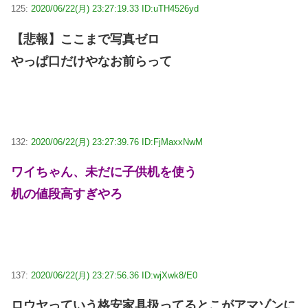
125:
2020/06/22(月) 23:27:19.33 ID:uTH4526yd
【悲報】ここまで写真ゼロ
やっぱ口だけやなお前らって
132:
2020/06/22(月) 23:27:39.76 ID:FjMaxxNwM
ワイちゃん、未だに子供机を使う
机の値段高すぎやろ
137:
2020/06/22(月) 23:27:56.36 ID:wjXwk8/E0
ロウヤっていう格安家具扱ってるとこがアマゾンに