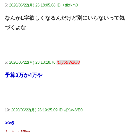
5:
2020/06/22(月) 23:18:05.68 ID:i+tfbfkm0
なんかL字欲しくなるんだけど別にいらないって気
づくよな
6:
2020/06/22(月) 23:18:18.76
ID:yoBVrz0r0
予算3万か4万や
19:
2020/06/22(月) 23:19:25.09 ID:wjXwk8/E0
>>6