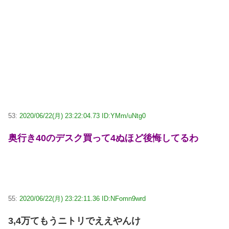
53:
2020/06/22(月) 23:22:04.73 ID:YMm/uNtg0
奥行き40のデスク買って4ぬほど後悔してるわ
55:
2020/06/22(月) 23:22:11.36 ID:NFomn9wrd
3,4万てもうニトリでええやんけ