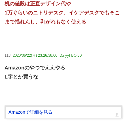
机の値段は正直デザイン代や
1万ぐらいのニトリデスク、イケアデスクでもそこ
まで揺れんし、剥がれもなく使える
113:
2020/06/22(月) 23:26:38.00 ID:nyyHvOfv0
Amazonのやつでええやろ
L字とか買うな
Amazonで詳細を見る