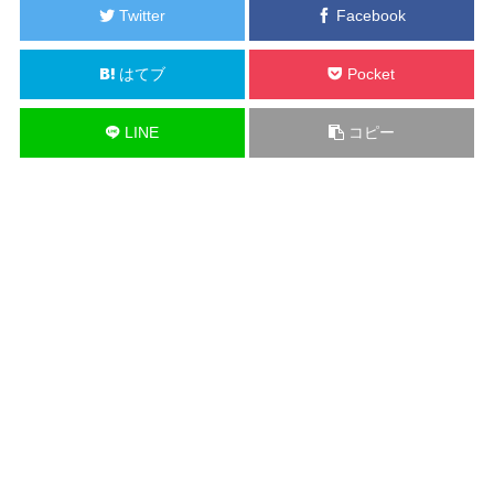
Twitter
Facebook
はてブ
Pocket
LINE
コピー