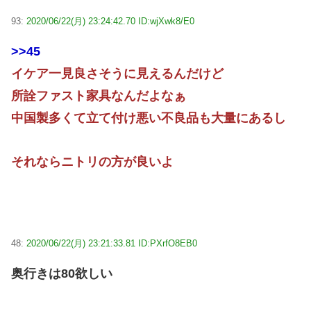
93:
2020/06/22(月) 23:24:42.70 ID:wjXwk8/E0
>>45
イケア一見良さそうに見えるんだけど
所詮ファスト家具なんだよなぁ
中国製多くて立て付け悪い不良品も大量にあるし
それならニトリの方が良いよ
48:
2020/06/22(月) 23:21:33.81 ID:PXrfO8EB0
奥行きは80欲しい