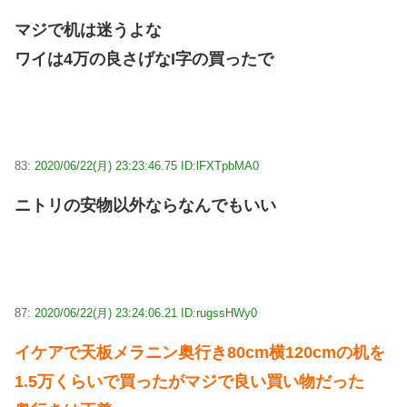
マジで机は迷うよな
ワイは4万の良さげなI字の買ったで
83:
2020/06/22(月) 23:23:46.75 ID:lFXTpbMA0
ニトリの安物以外ならなんでもいい
87:
2020/06/22(月) 23:24:06.21 ID:rugssHWy0
イケアで天板メラニン奥行き80cm横120cmの机を
1.5万くらいで買ったがマジで良い買い物だった