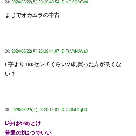
24:
2020/06/22(月) 23:19:40.54 ID:NGj0OA6W0
まじでオカムラの中古
26:
2020/06/22(月) 23:19:44.87 ID:FuVhNJWa0
L字より180センチくらいの机買った方が良くな
い？
30:
2020/06/22(月) 23:20:14.01 ID:Ge6oNLgN0
L字はやめとけ
普通の机2つでいい