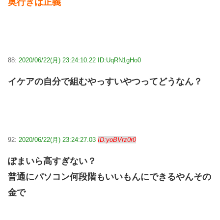
奥行きは正義
88:
2020/06/22(月) 23:24:10.22 ID:UqRN1gHo0
イケアの自分で組むやっすいやつってどうなん？
92:
2020/06/22(月) 23:24:27.03
ID:yoBVrz0r0
ぽまいら高すぎない？
普通にパソコン何段階もいいもんにできるやんその
金で