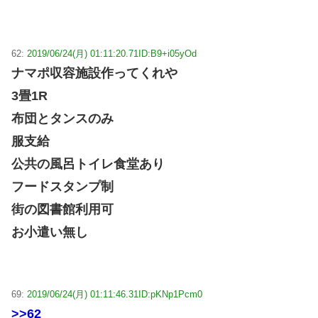
62:
2019/06/24(月) 01:11:20.71
ID:B9+i05yOd
ナマポ収容施設作ってくれや
3畳1R
布団とタンスのみ
服支給
公共の風呂トイレ食堂あり
フードスタンプ制
街の図書館利用可
お小遣い無し
69:
2019/06/24(月) 01:11:46.31
ID:pKNp1Pcm0
>>62