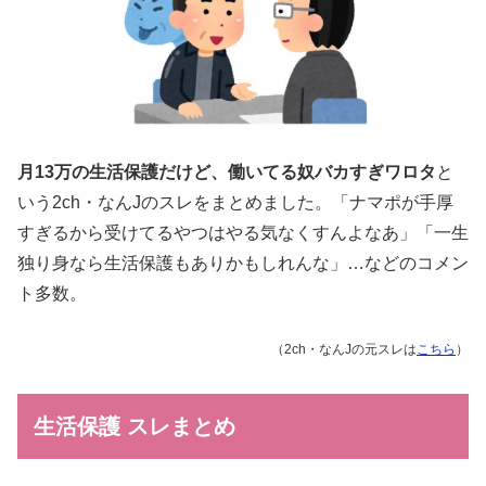
月13万の生活保護だけど、働いてる奴バカすぎワロタ
と
いう2ch・なんJのスレをまとめました。「ナマポが手厚
すぎるから受けてるやつはやる気なくすんよなあ」「一生
独り身なら生活保護もありかもしれんな」…などのコメン
ト多数。
（2ch・なんJの元スレは
こちら
）
生活保護 スレまとめ