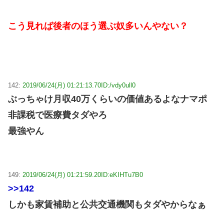
こう見れば後者のほう選ぶ奴多いんやない？
142:
2019/06/24(月) 01:21:13.70
ID:/vdy0ull0
ぶっちゃけ月収40万くらいの価値あるよなナマポ
非課税で医療費タダやろ
最強やん
149:
2019/06/24(月) 01:21:59.20
ID:eKIHTu7B0
>>142
しかも家賃補助と公共交通機関もタダやからなぁ