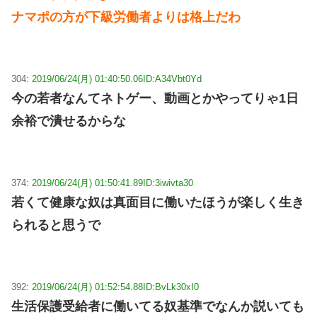
ナマポの方が下級労働者よりは格上だわ
304:
2019/06/24(月) 01:40:50.06
ID:A34Vbt0Yd
今の若者なんてネトゲー、動画とかやってりゃ1日
余裕で潰せるからな
374:
2019/06/24(月) 01:50:41.89
ID:3iwivta30
若くて健康な奴は真面目に働いたほうが楽しく生き
られると思うで
392:
2019/06/24(月) 01:52:54.88
ID:BvLk30xI0
生活保護受給者に働いてる奴基準でなんか説いても