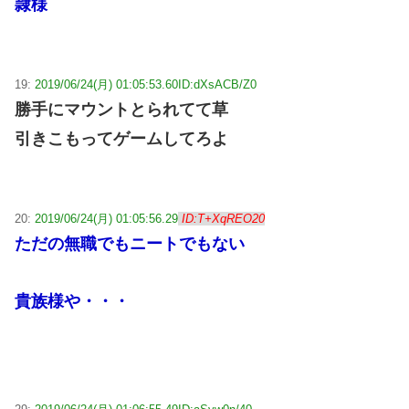
隷様
19:
2019/06/24(月) 01:05:53.60
ID:dXsACB/Z0
勝手にマウントとられてて草
引きこもってゲームしてろよ
20:
2019/06/24(月) 01:05:56.29
ID:T+XqREO20
ただの無職でもニートでもない
貴族様や・・・