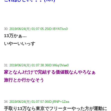
30:
2019/06/24(月) 01:07:05.25
ID:IBYATlvs0
13万かぁ…
いやーいいっす
31:
2019/06/24(月) 01:07:38.36
ID:M6q/3Vae0
家となんJだけで完結する価値観なんやろなぁ
旅行とか行かなそう
34:
2019/06/24(月) 01:07:57.06
ID:jRNP+1Zea
手取り13万なら東京でフリーターやった方が運動に