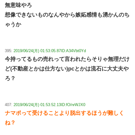
無意味やろ
想像できないものなんやから嫉妬感情も湧かんのち
ゃうか
395:
2019/06/24(月) 01:53:05.87
ID:A34Vbt0Yd
今持ってるもの売れって言われたらそりゃ無理だけ
ど(不動産とかは仕方ない)pcとかは流石に大丈夫や
ろ？
407:
2019/06/24(月) 01:53:52.13
ID:fO/nrWJX0
ナマポって受けることより脱出するほうが難しく
ね？