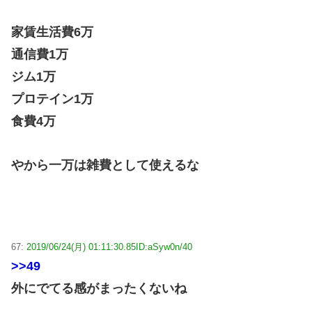
家賃生活費6万
通信費1万
ジム1万
プロテイン1万
食費4万
やから一万は雑費として使えるな
67:
2019/06/24(月) 01:11:30.85
ID:aSyw0n/40
>>49
外にでてる感がまったくないね