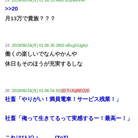
29:
2019/06/24(月) 01:06:55.49
ID:aSyw0n/40
>>20
月13万で貴族？？？
24:
2019/06/24(月) 01:06:36.28
ID:nBxgGUgAd
働くの楽しいでなんやかんや
休日もそのほうが充実するしな
28:
2019/06/24(月) 01:06:54.50
ID:T+XqREO20
社畜「やりがい！満員電車！サービス残業！」
社畜「俺って生きてるって実感するー！最高ー！」
これはひどい。。。(ToT)