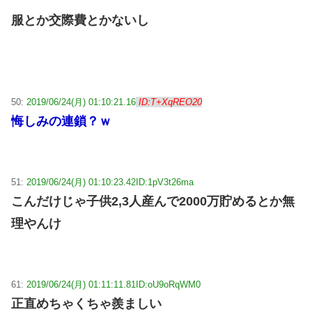
服とか交際費とかないし
50:
2019/06/24(月) 01:10:21.16
ID:T+XqREO20
悔しみの連鎖？ｗ
51:
2019/06/24(月) 01:10:23.42
ID:1pV3t26ma
こんだけじゃ子供2,3人産んで2000万貯めるとか無
理やんけ
61:
2019/06/24(月) 01:11:11.81
ID:oU9oRqWM0
正直めちゃくちゃ羨ましい