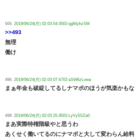
506:
2019/06/24(月) 02:03:54.05
ID:qgNIyhzSM
>>493
無理
働け
496:
2019/06/24(月) 02:03:07.67
ID:aSW6zLowa
まぁ年金も破綻してるしナマポのほうが気楽かもな
498:
2019/06/24(月) 02:03:25.85
ID:LyVy5SZa0
まあ実際特権階級やと思うわ
あくせく働いてるのにナマポと大して変わらん給料