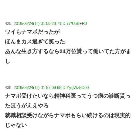
425:
2019/06/24(月) 01:55:23.71
ID:77/UeB+R0
ワイもナマポだったが
ほんまカス過ぎて笑った
あんな生き方するなら24万位貰って働いてた方がま
し
439:
2019/06/24(月) 01:57:09.68
ID:YygWz5Oe0
ナマポ受けたいなら精神科医ってうつ病の診断貰っ
たほうがええやろ
就職相談受けながらナマポもらい続けるのは現実的
じゃない