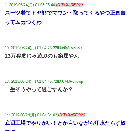
1:
2019/06/24(月) 01:03:25.40
ID:T+XqREO20
スーツ着てドヤ顔でマウント取ってくるやつ正直言
ってムカつくわ
10:
2019/06/24(月) 01:04:23.22
ID:c6yVV5g80
13万程度じゃ遊ぶのも窮屈やん
13:
2019/06/24(月) 01:04:45.72
ID:CM0F6kewp
一生そうやって過ごすんか？
14:
2019/06/24(月) 01:04:54.02
ID:T+XqREO20
底辺工場でやりがい！とか言いながら汗水たらす奴