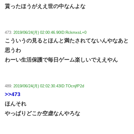
貰ったほうがええ世の中なんよな
473:
2019/06/24(月) 02:00:46.90
ID:RckmxsL+0
こういうの見るとほんと満たされてないんやなあと
思うわ
わーい生活保護で毎日ゲーム楽しいでええやん
489:
2019/06/24(月) 02:02:30.43
ID:TOcnjfP2d
>>473
ほんそれ
やっぱりどこか空虚なんやろな