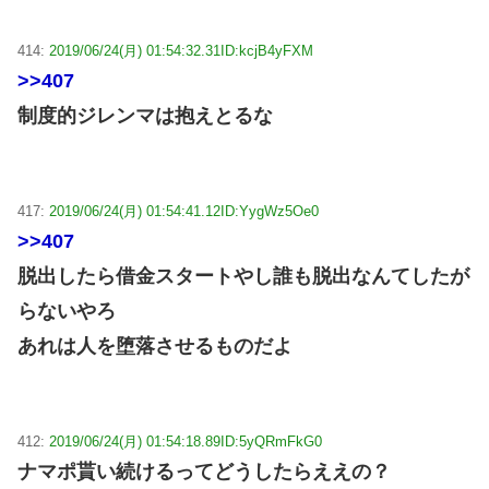
414:
2019/06/24(月) 01:54:32.31
ID:kcjB4yFXM
>>407
制度的ジレンマは抱えとるな
417:
2019/06/24(月) 01:54:41.12
ID:YygWz5Oe0
>>407
脱出したら借金スタートやし誰も脱出なんてしたが
らないやろ
あれは人を堕落させるものだよ
412:
2019/06/24(月) 01:54:18.89
ID:5yQRmFkG0
ナマポ貰い続けるってどうしたらええの？