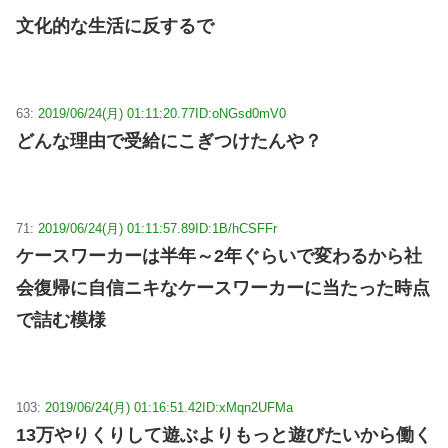
文化的な生活に反するで
63:
2019/06/24(月) 01:11:20.77
ID:oNGsd0mV0
どんな理由で受給にこぎつけたんや？
71:
2019/06/24(月) 01:11:57.89
ID:1B/hCSFFr
ケースワーカーは半年～2年ぐらいで変わるから社
会復帰に自信ニキなケースワーカーに当たった時点
で詰む模様
103:
2019/06/24(月) 01:16:51.42
ID:xMqn2UFMa
13万やりくりして遊ぶよりもっと遊びたいから働く