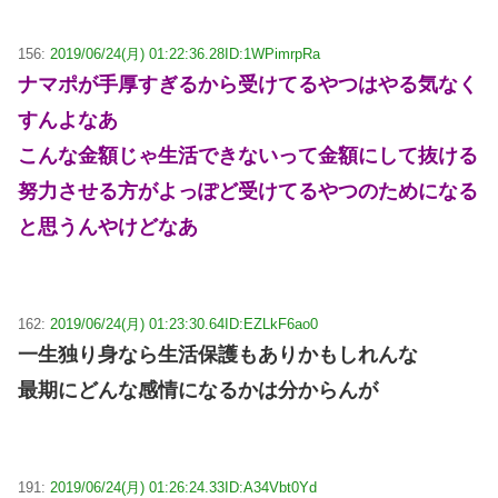
156:
2019/06/24(月) 01:22:36.28
ID:1WPimrpRa
ナマポが手厚すぎるから受けてるやつはやる気なく
すんよなあ
こんな金額じゃ生活できないって金額にして抜ける
努力させる方がよっぽど受けてるやつのためになる
と思うんやけどなあ
162:
2019/06/24(月) 01:23:30.64
ID:EZLkF6ao0
一生独り身なら生活保護もありかもしれんな
最期にどんな感情になるかは分からんが
191:
2019/06/24(月) 01:26:24.33
ID:A34Vbt0Yd