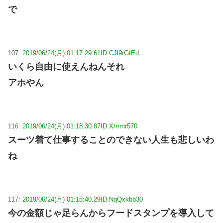
で
107:
2019/06/24(月) 01:17:29.61
ID:CJl9rGtEd
いくら自由に使えんねんそれ
アホやん
116:
2019/06/24(月) 01:18:30.87
ID:X/rrmr570
スーツ着て仕事することのできない人生も悲しいわ
ね
117:
2019/06/24(月) 01:18:40.29
ID:NqQxkbb30
今の金額じゃ足らんからフードスタンプを導入して