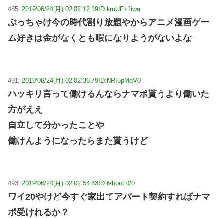
485:
2019/06/24(月) 02:02:12.19
ID:kmUF+1iwa
ぶっちゃけ今の時代割り放題やからアニメ漫画ゲー
ム好きは金がなくとも暇になりようがないよな
491:
2019/06/24(月) 02:02:36.79
ID:NRI5pMqV0
ハッキリ言って働けるんならナマポ貰うより働いた
方がええ
自立して分かったことや
働けんようになったらまた貰うけど
493:
2019/06/24(月) 02:02:54.63
ID:6/hooF0/0
ワイ20やけど今すぐ家出てアパート契約すればナマ
ポ受けれるか？