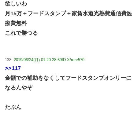
欲しいわ
月15万＋フードスタンプ＋家賃水道光熱費通信費医
療費無料
これで勝つる
138:
2019/06/24(月) 01:20:28.69
ID:X/rrmr570
>>117
金額での補助をなくしてフードスタンプオンリーに
なるんやぞ
たぶん