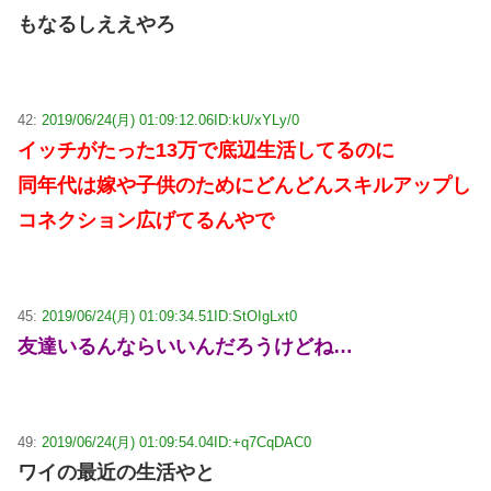
もなるしええやろ
42:
2019/06/24(月) 01:09:12.06
ID:kU/xYLy/0
イッチがたった13万で底辺生活してるのに
同年代は嫁や子供のためにどんどんスキルアップし
コネクション広げてるんやで
45:
2019/06/24(月) 01:09:34.51
ID:StOIgLxt0
友達いるんならいいんだろうけどね…
49:
2019/06/24(月) 01:09:54.04
ID:+q7CqDAC0
ワイの最近の生活やと