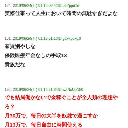
124:
2019/06/24(月) 01:19:08.42
ID:p6Yjqut1d
実際仕事って人生において時間の無駄すぎだよな
131:
2019/06/24(月) 01:19:51.18
ID:gCwiouFz0
家賃別やしな
保険医療年金なしの手取13
貴族だな
132:
2019/06/24(月) 01:19:51.84
ID:wZNcUpN50
でも結局働かないで金稼ぐことが全人類の理想や
ろ？
月30万で、毎日の大半を奴隷で過ごすか
月13万で、毎日自由に時間使える