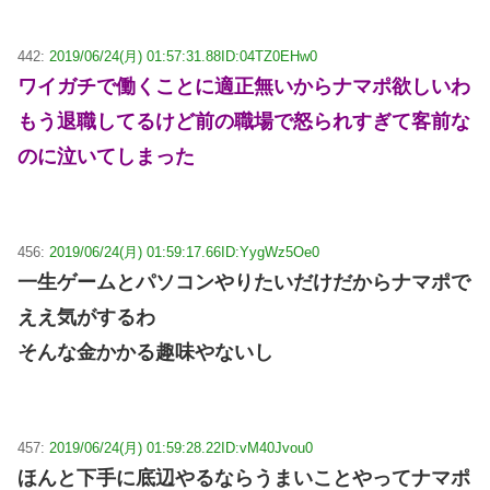
442:
2019/06/24(月) 01:57:31.88
ID:04TZ0EHw0
ワイガチで働くことに適正無いからナマポ欲しいわ
もう退職してるけど前の職場で怒られすぎて客前な
のに泣いてしまった
456:
2019/06/24(月) 01:59:17.66
ID:YygWz5Oe0
一生ゲームとパソコンやりたいだけだからナマポで
ええ気がするわ
そんな金かかる趣味やないし
457:
2019/06/24(月) 01:59:28.22
ID:vM40Jvou0
ほんと下手に底辺やるならうまいことやってナマポ