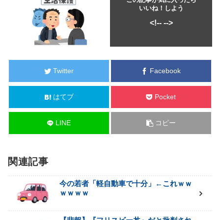
いいね！しよう
<!--
-->
Twitter
Facebook
はてブ
Pocket
LINE
コピー
関連記事
今の若者「軽自動車で十分」←これｗｗ
ｗｗｗｗ