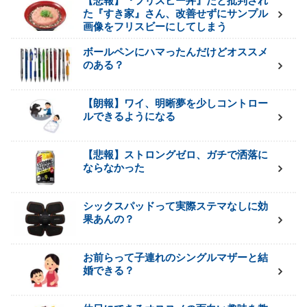
【悲報】『フリスビー丼』だと批判され
た『すき家』さん、改善せずにサンプル
画像をフリスビーにしてしまう
ボールペンにハマったんだけどオススメ
のある？
【朗報】ワイ、明晰夢を少しコントロー
ルできるようになる
【悲報】ストロングゼロ、ガチで洒落に
ならなかった
シックスパッドって実際ステマなしに効
果あんの？
お前らって子連れのシングルマザーと結
婚できる？