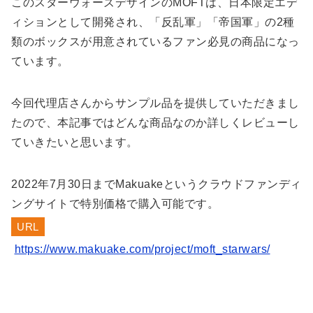
このスターウォーズデザインのMOFTは、日本限定エデ
ィションとして開発され、「反乱軍」「帝国軍」の2種
類のボックスが用意されているファン必見の商品になっ
ています。
今回代理店さんからサンプル品を提供していただきまし
たので、本記事ではどんな商品なのか詳しくレビューし
ていきたいと思います。
2022年7月30日までMakuakeというクラウドファンディ
ングサイトで特別価格で購入可能です。
URL
https://www.makuake.com/project/moft_starwars/