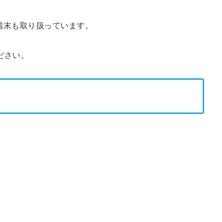
id端末も取り扱っています。
ださい。