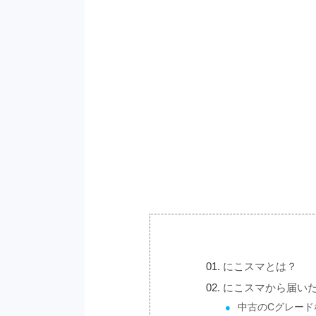
にこスマとは？
にこスマから届いたi
中古のCグレード