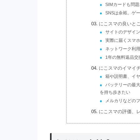
SIMカードも問
SNSは余裕。ゲ
にこスマの良いと
サイトのデザイ
実際に届くスマ
ネットワーク利
1年の無料返品交
にこスマのイマイ
箱や説明書、イ
バッテリーの最
を持ち歩きたい
メルカリなどの
にこスマの評価、