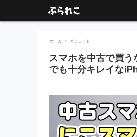
ホーム
ガジェット
スマホを中古で買う
でも十分キレイなiP