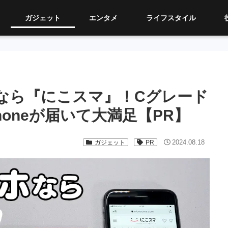
ガジェット
エンタメ
ライフスタイル
なら『にこスマ』！Cグレード
honeが届いて大満足【PR】
2024.08.18
ガジェット
PR