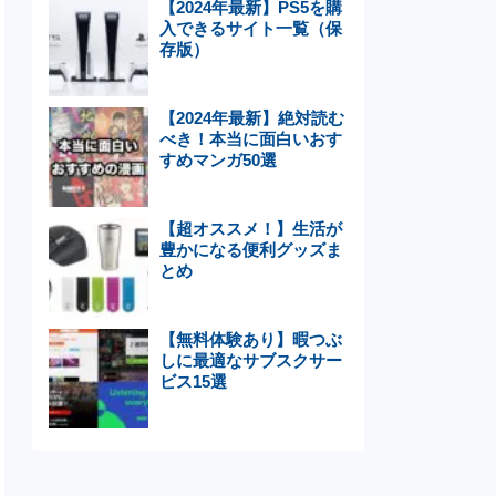
【2024年最新】PS5を購
入できるサイト一覧（保
存版）
【2024年最新】絶対読む
べき！本当に面白いおす
すめマンガ50選
【超オススメ！】生活が
豊かになる便利グッズま
とめ
【無料体験あり】暇つぶ
しに最適なサブスクサー
ビス15選