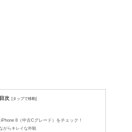
目次
Phone 8（中古Cグレード）をチェック！
ながらキレイな外観