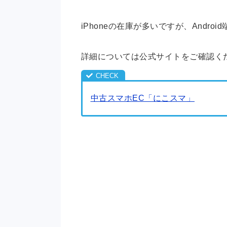
iPhoneの在庫が多いですが、Andro
詳細については公式サイトをご確認く
中古スマホEC「にこスマ」