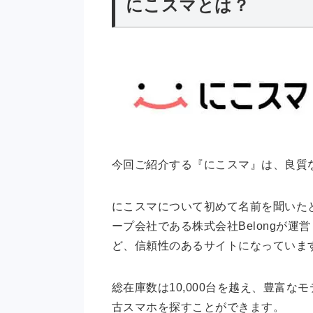
にこスマとは？
今回ご紹介する『にこスマ』は、良質
にこスマについて初めて名前を聞いたと
ープ会社である株式会社Belongが
ど、信頼性のあるサイトになっていま
総在庫数は10,000台を越え、豊富
古スマホを探すことができます。