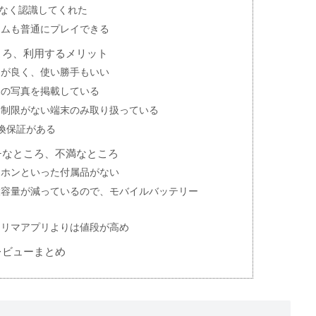
題なく認識してくれた
ームも普通にプレイできる
ころ、利用するメリット
ンが良く、使い勝手もいい
ホの写真を掲載している
用制限がない端末のみ取り扱っている
換保証がある
チなところ、不満なところ
ヤホンといった付属品がない
大容量が減っているので、モバイルバッテリー
フリマアプリよりは値段が高め
レビューまとめ