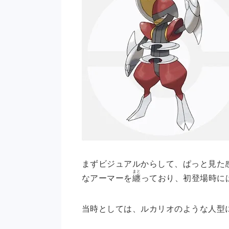
まずビジュアルからして、ぱっと見た
まと
なアーマーを
纏
っており、初登場時に
当時としては、ルカリオのような人型