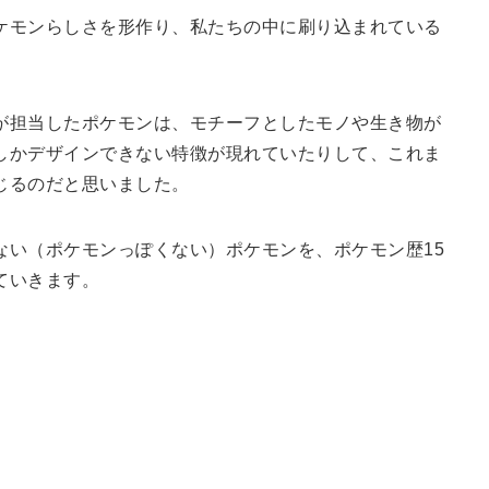
ケモンらしさを形作り、私たちの中に刷り込まれている
が担当したポケモンは、モチーフとしたモノや生き物が
しかデザインできない特徴が現れていたりして、これま
じるのだと思いました。
ない（ポケモンっぽくない）ポケモンを、ポケモン歴15
ていきます。