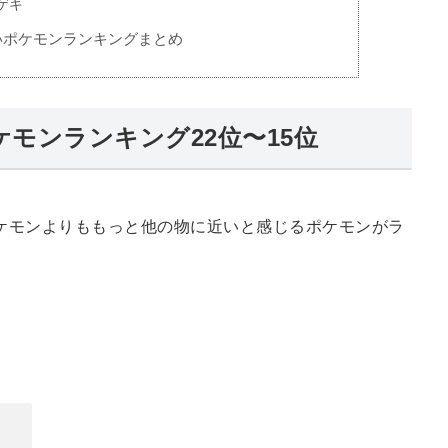
ゲキ
いポケモンランキングまとめ
モンランキング22位〜15位
ケモンよりももっと他の物に近いと感じるポケモンがラ