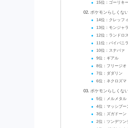
15位：ゴーリキ
ポケモンらしくない
14位：クレッフ
13位：モンジャ
12位：ランドロ
11位：バイバニ
10位：スナバァ
9位：ギアル
8位：フリージオ
7位：ダダリン
6位：ネクロズマ
ポケモンらしくない
5位：メルメタル
4位：マッシブー
3位：ズガドーン
2位：ツンデツン