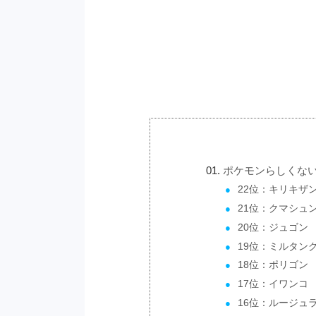
ポケモンらしくない
22位：キリキザ
21位：クマシュ
20位：ジュゴン
19位：ミルタン
18位：ポリゴン
17位：イワンコ
16位：ルージュ