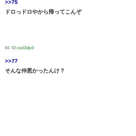
>>75
ドロっドロやから帰ってこんぞ
84:
ID:cexDidjv0
>>77
そんな仲悪かったんけ？