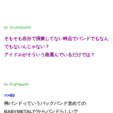
60:
ID:xIKQ5mD/0
そもそも自分で演奏してない時点でバンドでもなん
でもないんじゃない？
アイドルがそういう曲選んでいるだけでは？
66:
ID:gFhjjepS0
>>60
神バンドっていうバックバンド含めての
BABYMETALだからバンドらしいで