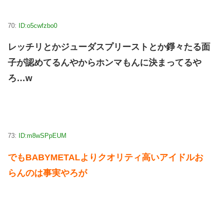
70:
ID:o5cwfzbo0
レッチリとかジューダスプリーストとか錚々たる面
子が認めてるんやからホンマもんに決まってるや
ろ…w
73:
ID:m8wSPpEUM
でもBABYMETALよりクオリティ高いアイドルお
らんのは事実やろが