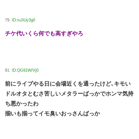
79:
ID:ruJiUy3g0
チケ代いくら何でも高すぎやろ
81:
ID:QG91W/Vj0
前にライブやる日に会場近くを通ったけど､キモい
ドルオタとむさ苦しいメタラーばっかでホンマ気持
ち悪かったわ
揃いも揃ってイモ臭いおっさんばっか