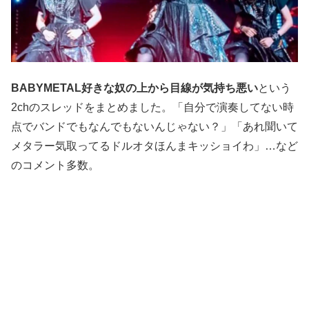
BABYMETAL好きな奴の上から目線が気持ち悪い
という
2chのスレッドをまとめました。「自分で演奏してない時
点でバンドでもなんでもないんじゃない？」「あれ聞いて
メタラー気取ってるドルオタほんまキッショイわ」…など
のコメント多数。