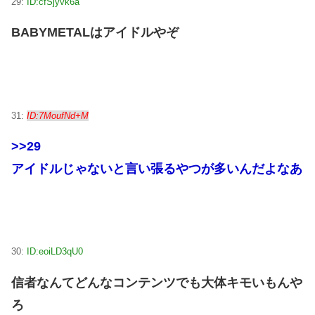
29:
ID:cfSjyvk6a
BABYMETALはアイドルやぞ
31:
ID:7MoufNd+M
>>29
アイドルじゃないと言い張るやつが多いんだよなあ
30:
ID:eoiLD3qU0
信者なんてどんなコンテンツでも大体キモいもんや
ろ