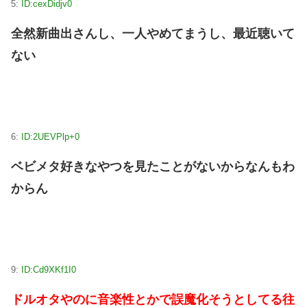
5:
ID:cexDidjv0
全然新曲出さんし、一人やめてまうし、最近聴いて
ない
6:
ID:2UEVPlp+0
ベビメタ好きなやつを見たことがないからなんもわ
からん
9:
ID:Cd9XKf1I0
ドルオタやのに音楽性とかで誤魔化そうとしてる往