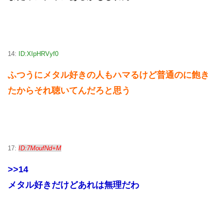
14:
ID:XIpHRVyf0
ふつうにメタル好きの人もハマるけど普通のに飽き
たからそれ聴いてんだろと思う
17:
ID:7MoufNd+M
>>14
メタル好きだけどあれは無理だわ