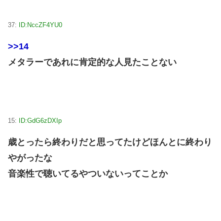
37:
ID:NccZF4YU0
>>14
メタラーであれに肯定的な人見たことない
15:
ID:GdG6zDXIp
歳とったら終わりだと思ってたけどほんとに終わり
やがったな
音楽性で聴いてるやついないってことか