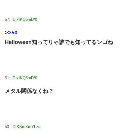
57:
ID:xIKQ5mD/0
>>50
Helloween知ってりゃ誰でも知ってるンゴね
51:
ID:xIKQ5mD/0
メタル関係なくね？
53:
ID:KBmXmYLza