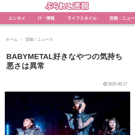
エンタメ
IT・情報
ライフスタイル
芸能・ニュー
ホーム
芸能・ニュース
BABYMETAL好きなやつの気持ち
悪さは異常
2025.06.17