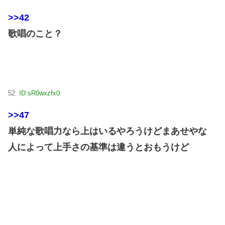
>>42
歌唱のこと？
52:
ID:sR0wxzfx0
>>47
単純な歌唱力なら上はいるやろうけどまあせやな
人によって上手さの基準は違うとおもうけど