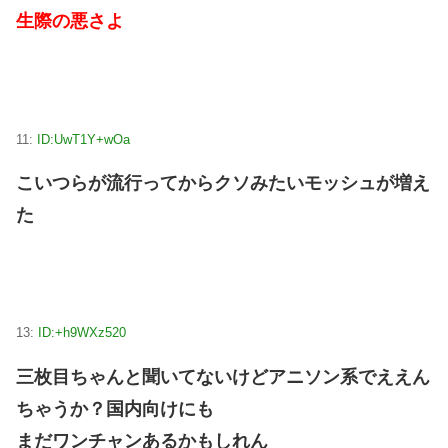
生際の悪さよ
11:
ID:UwT1Y+wOa
こいつらが流行ってからクソみたいモッシュが増え
た
13:
ID:+h9WXz520
三枚目ちゃんと聞いてないけどアニソン系でええん
ちゃうか？国内向けにも
まだワンチャンあるかもしれん