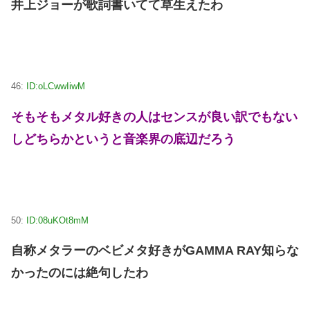
井上ジョーが歌詞書いてて草生えたわ
46:
ID:oLCwwIiwM
そもそもメタル好きの人はセンスが良い訳でもない
しどちらかというと音楽界の底辺だろう
50:
ID:08uKOt8mM
自称メタラーのベビメタ好きがGAMMA RAY知らな
かったのには絶句したわ