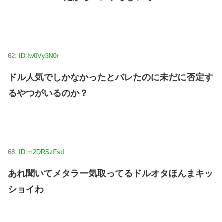
62:
ID:Iw0Vy3N0r
ドル人気でしかなかったとバレたのに未だに否定す
るやつがいるのか？
68:
ID:m2DRSzFsd
あれ聞いてメタラー気取ってるドルオタほんまキッ
ショイわ