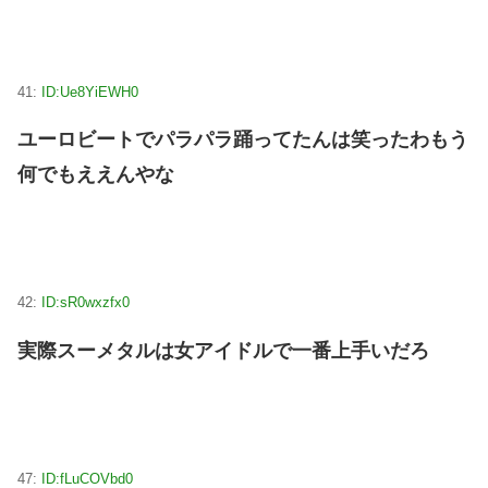
41:
ID:Ue8YiEWH0
ユーロビートでパラパラ踊ってたんは笑ったわもう
何でもええんやな
42:
ID:sR0wxzfx0
実際スーメタルは女アイドルで一番上手いだろ
47:
ID:fLuCOVbd0