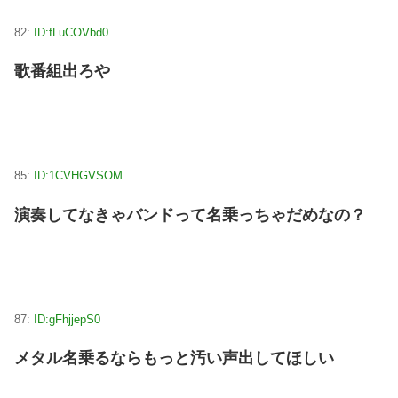
82:
ID:fLuCOVbd0
歌番組出ろや
85:
ID:1CVHGVSOM
演奏してなきゃバンドって名乗っちゃだめなの？
87:
ID:gFhjjepS0
メタル名乗るならもっと汚い声出してほしい