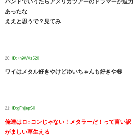
バンドでいうたらアメリカツアーのドラマーが迫力
あったな
ええと思うで？見てみ
20:
ID:+h9WXz520
ワイはメタル好きやけどゆいちゃんも好きや😄
21:
ID:gFhjjepS0
俺達はロ○コンじゃない！メタラーだ！って言い訳
がましい草生える