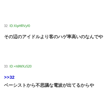
32:
ID:XIpHRVyf0
その辺のアイドルより客のハゲ率高いのなんでや
33:
ID:+h9WXz520
>>32
ベーシストから不思議な電波が出てるからや