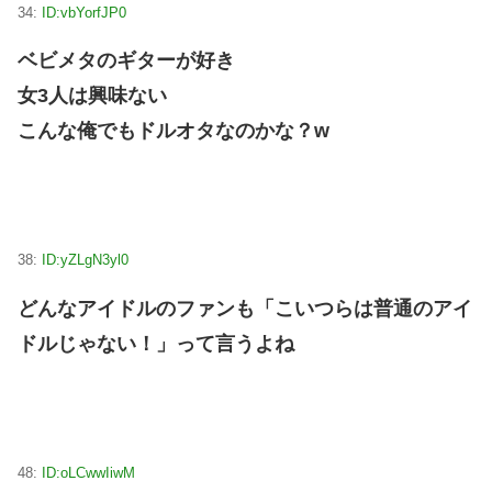
34:
ID:vbYorfJP0
ベビメタのギターが好き
女3人は興味ない
こんな俺でもドルオタなのかな？w
38:
ID:yZLgN3yl0
どんなアイドルのファンも「こいつらは普通のアイ
ドルじゃない！」って言うよね
48:
ID:oLCwwIiwM