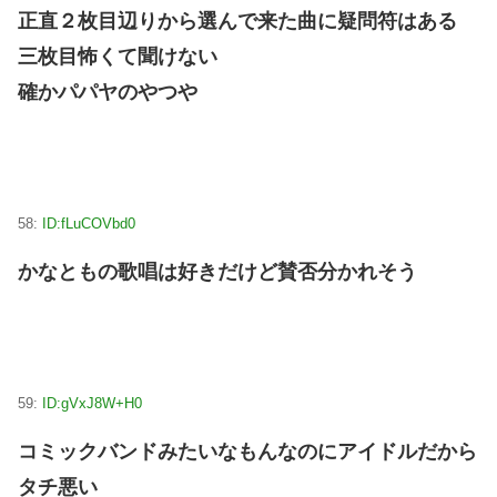
正直２枚目辺りから選んで来た曲に疑問符はある
三枚目怖くて聞けない
確かパパヤのやつや
58:
ID:fLuCOVbd0
かなともの歌唱は好きだけど賛否分かれそう
59:
ID:gVxJ8W+H0
コミックバンドみたいなもんなのにアイドルだから
タチ悪い