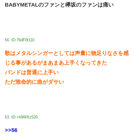
BABYMETALのファンと欅坂のファンは痛い
56:
ID:76dF0t110
歌はメタルシンガーとしては声量に物足りなさを感
じる事があるがまあまあ上手くなってきた
バンドは普通に上手い
ただ致命的に曲がダサい
63:
ID:+h9WXz520
>>56