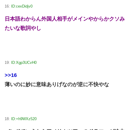
16:
ID:cexDidjv0
日本語わからん外国人相手がメインやからかクソみ
たいな歌詞やし
19:
ID:Xgp3UCvH0
>>16
薄いのに妙に意味ありげなのが逆に不快やな
18:
ID:+h9WXz520