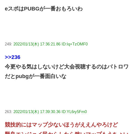
eスポはPUBGが一番おもろいわ
249:
2022/01/13(木) 17:36:21.86 ID:Iq+TzOMF0
>>236
今更やる気はしないけど大会視聴するのはバトロワ
だとpubgが一番面白いな
263:
2022/01/13(木) 17:39:30.36 ID:YL6ry5Fm0
競技的にはマップ少ないほうがええんやろけど