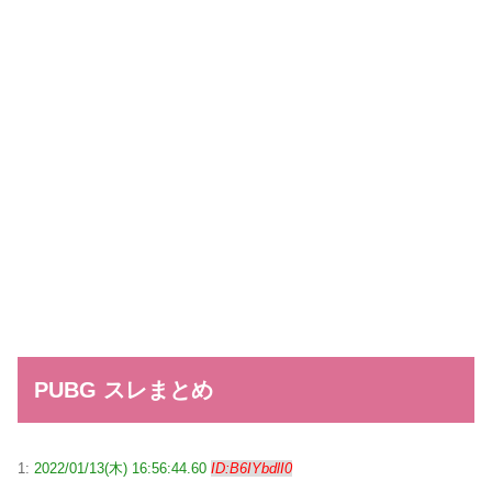
PUBG スレまとめ
1:
2022/01/13(木) 16:56:44.60
ID:B6IYbdlI0