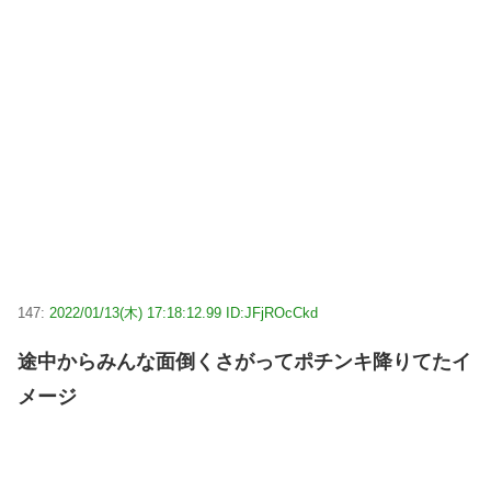
147:
2022/01/13(木) 17:18:12.99 ID:JFjROcCkd
途中からみんな面倒くさがってポチンキ降りてたイ
メージ