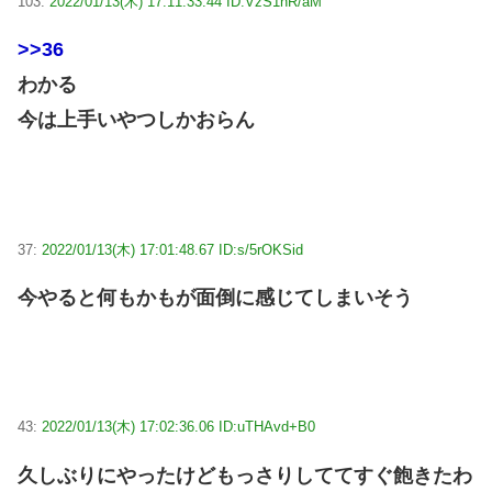
103:
2022/01/13(木) 17:11:33.44 ID:VzS1nR/aM
>>36
わかる
今は上手いやつしかおらん
37:
2022/01/13(木) 17:01:48.67 ID:s/5rOKSid
今やると何もかもが面倒に感じてしまいそう
43:
2022/01/13(木) 17:02:36.06 ID:uTHAvd+B0
久しぶりにやったけどもっさりしててすぐ飽きたわ