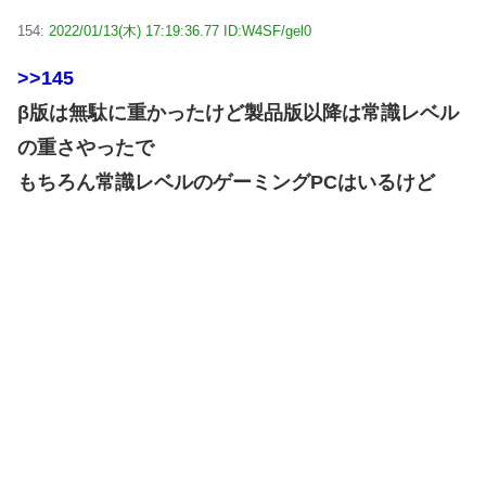
154:
2022/01/13(木) 17:19:36.77 ID:W4SF/gel0
>>145
β版は無駄に重かったけど製品版以降は常識レベル
の重さやったで
もちろん常識レベルのゲーミングPCはいるけど