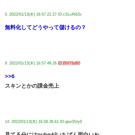
6:
2022/01/13(木) 16:57:22.27 ID:cSLvRi5Sr
無料化してどうやって儲けるの？
9:
2022/01/13(木) 16:57:49.26
ID:B6IYbdlI0
>>6
スキンとかの課金売上
14:
2022/01/13(木) 16:58:38.61 ID:qtor3SIy0
見てる分にはpubgがいちばん面白いわ