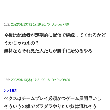
152:
2022/01/13(木) 17:19:20.70 ID:5ruov+j80
今後は配信者が定期的に配信で継続してくれるかど
うかじゃねえの？
無料ならそれ見た人たちが勝手に始めるやろ
166:
2022/01/13(木) 17:21:09.18 ID:aPIxO/400
>>152
ペクスはチームプレイ必須かつゲーム展開早いし
そういうの嫌でダラダラやりたい奴は流れそう