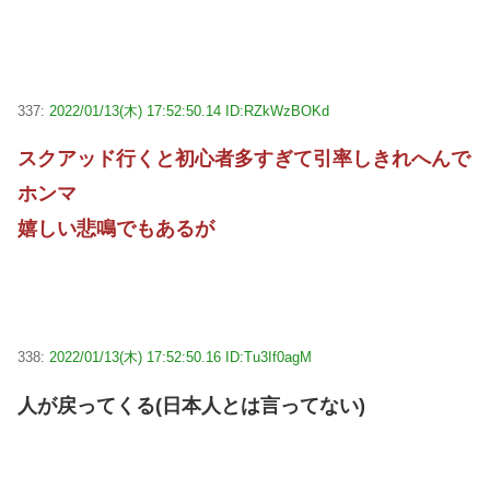
337:
2022/01/13(木) 17:52:50.14 ID:RZkWzBOKd
スクアッド行くと初心者多すぎて引率しきれへんで
ホンマ
嬉しい悲鳴でもあるが
338:
2022/01/13(木) 17:52:50.16 ID:Tu3If0agM
人が戻ってくる(日本人とは言ってない)