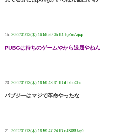
15:
2022/01/13(木) 16:58:59.05 ID:TgZmArjcp
PUBGは待ちのゲームやから退屈やねん
20:
2022/01/13(木) 16:59:43.31 ID:ilT7buChd
パブジーはマジで革命やったな
21:
2022/01/13(木) 16:59:47.24 ID:eJS09Uwj0