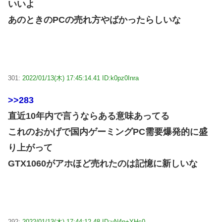
いいよ
あのときのPCの売れ方やばかったらしいな
301:
2022/01/13(木) 17:45:14.41 ID:k0pz0Inra
>>283
直近10年内で言うならある意味あってる
これのおかげで国内ゲーミングPC需要爆発的に盛
り上がって
GTX1060がアホほど売れたのは記憶に新しいな
292:
2022/01/13(木) 17:44:12.48 ID:yN4n+YHc0