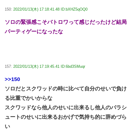
150:
2022/01/13(木) 17:18:41.48 ID:bXHZ5qOQ0
ソロの緊張感こそバトロワって感じだったけど結局
パーティゲーになったな
157:
2022/01/13(木) 17:19:45.41 ID:6bd3SMuqr
>>150
ソロだとスクワッドの時に比べて自分のせいで負け
る比重でかいからな
スクワッドなら他人のせいに出来るし他人のパラシ
ュートのせいに出来るおかげで気持ち的に辞めづら
い