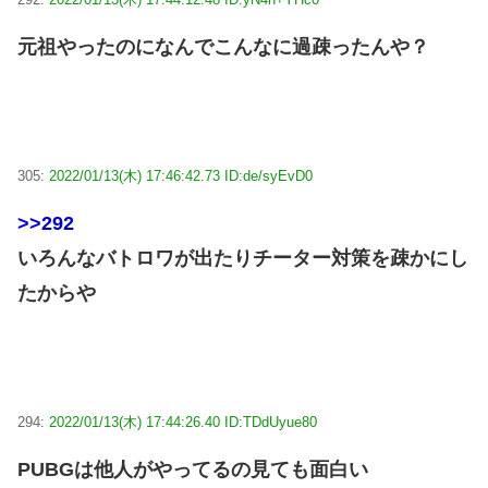
元祖やったのになんでこんなに過疎ったんや？
305:
2022/01/13(木) 17:46:42.73 ID:de/syEvD0
>>292
いろんなバトロワが出たりチーター対策を疎かにし
たからや
294:
2022/01/13(木) 17:44:26.40 ID:TDdUyue80
PUBGは他人がやってるの見ても面白い