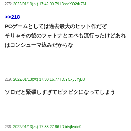
275:
2022/01/13(木) 17:42:09.79 ID:aaXO2tK7M
>>218
PCゲームとしては過去最大のヒット作だぞ
そりゃその後のフォトナとエペも流行ったけどあれ
はコンシューマ込みだからな
219:
2022/01/13(木) 17:30:16.77 ID:YCxyvYjB0
ソロだと緊張しすぎてビクビクになってしまう
236:
2022/01/13(木) 17:33:27.96 ID:idvjkydc0