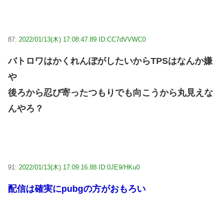
87:
2022/01/13(木) 17:08:47.89 ID:CC7dVVWC0
バトロワはかくれんぼがしたいからTPSはなんか嫌
や
後ろから忍び寄ったつもりでも向こうから丸見えな
んやろ？
91:
2022/01/13(木) 17:09:16.88 ID:0JE9/HKu0
配信は確実にpubgの方がおもろい