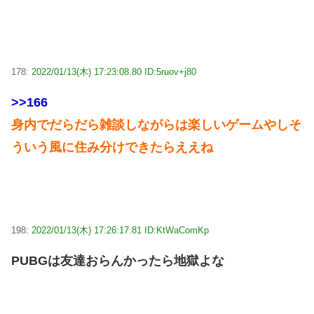
178:
2022/01/13(木) 17:23:08.80 ID:5ruov+j80
>>166
身内でだらだら雑談しながらは楽しいゲームやしそ
ういう風に住み分けできたらええね
198:
2022/01/13(木) 17:26:17.81 ID:KtWaComKp
PUBGは友達おらんかったら地獄よな