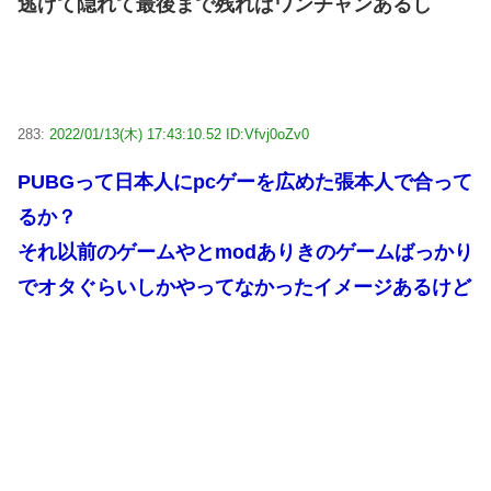
逃げて隠れて最後まで残ればワンチャンあるし
283:
2022/01/13(木) 17:43:10.52 ID:Vfvj0oZv0
PUBGって日本人にpcゲーを広めた張本人で合って
るか？
それ以前のゲームやとmodありきのゲームばっかり
でオタぐらいしかやってなかったイメージあるけど