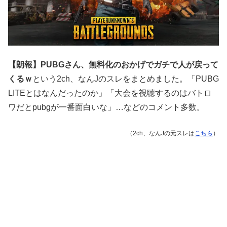
【朗報】PUBGさん、無料化のおかげでガチで人が戻って
くるｗ
という2ch、なんJのスレをまとめました。「PUBG
LITEとはなんだったのか」「大会を視聴するのはバトロ
ワだとpubgが一番面白いな」…などのコメント多数。
（2ch、なんJの元スレは
こちら
）