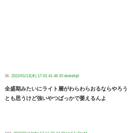
36:
2022/01/13(木) 17:01:41.46 ID:dirdntfq0
全盛期みたいにライト層がわらわらおるならやろう
とも思うけど強いやつばっかで萎えるんよ