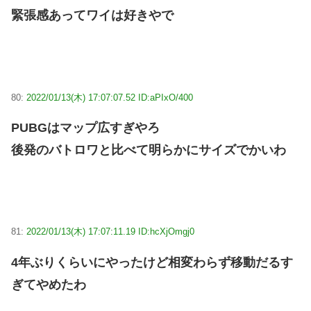
緊張感あってワイは好きやで
80:
2022/01/13(木) 17:07:07.52 ID:aPIxO/400
PUBGはマップ広すぎやろ
後発のバトロワと比べて明らかにサイズでかいわ
81:
2022/01/13(木) 17:07:11.19 ID:hcXjOmgj0
4年ぶりくらいにやったけど相変わらず移動だるす
ぎてやめたわ