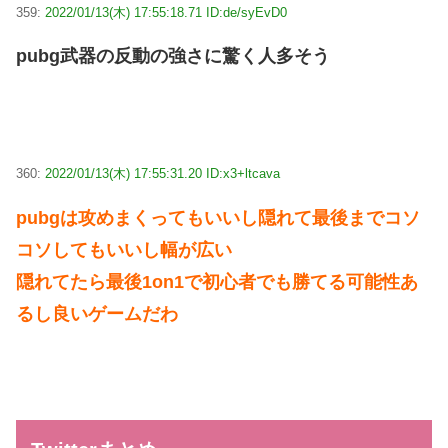
359:
2022/01/13(木) 17:55:18.71 ID:de/syEvD0
pubg武器の反動の強さに驚く人多そう
360:
2022/01/13(木) 17:55:31.20 ID:x3+ltcava
pubgは攻めまくってもいいし隠れて最後までコソ
コソしてもいいし幅が広い
隠れてたら最後1on1で初心者でも勝てる可能性あ
るし良いゲームだわ