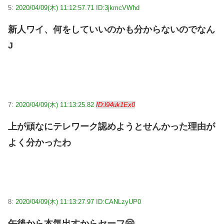
5:
2020/04/09(木) 11:12:57.71 ID:3jkmcVWhd
新人ワイ、何をしていいのかも分からないのでなん
J
7:
2020/04/09(木) 11:13:25.82
ID:l94uk1Ex0
上が頑なにテレワーク認めようとせんかった理由が
よく分かったわ
8:
2020/04/09(木) 11:13:27.97 ID:CANLzyUP0
午後から本気出すからセーフ🤗