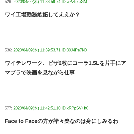
526:
2020/04/09(木) 11:38:59.74 ID:wPzIrxeGM
ワイ工場勤務嫉妬してええか？
536:
2020/04/09(木) 11:39:53.71 ID:30J4Pe7N0
ワイテレワーク、ピザ2枚にコーラ1.5Lを片手にア
マプラで映画を見ながら仕事
577:
2020/04/09(木) 11:42:51.10 ID:kRPpSV+h0
Face to Faceの方が諸々楽なのは身にしみるわ