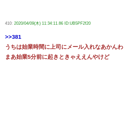
410:
2020/04/09(木) 11:34:11.86 ID:UB5PF2f20
>>381
うちは始業時間に上司にメール入れなあかんわ
まあ始業5分前に起きときゃええんやけど