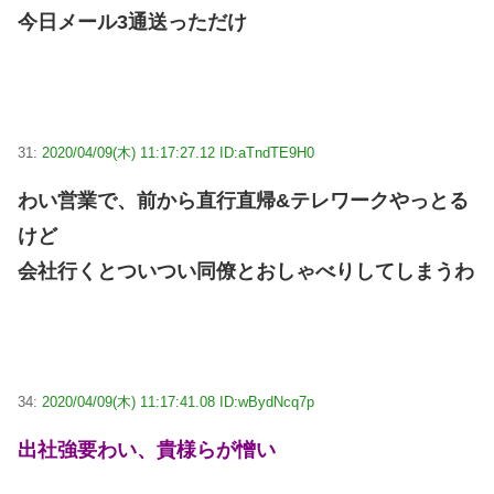
今日メール3通送っただけ
31:
2020/04/09(木) 11:17:27.12 ID:aTndTE9H0
わい営業で、前から直行直帰&テレワークやっとる
けど
会社行くとついつい同僚とおしゃべりしてしまうわ
34:
2020/04/09(木) 11:17:41.08 ID:wBydNcq7p
出社強要わい、貴様らが憎い