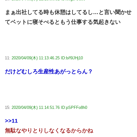
まぁ出社してる時も休憩はしてるし…と言い聞かせ
てベットに寝そべるともう仕事する気起きない
11:
2020/04/09(木) 11:13:46.25 ID:b/f9JHj10
だけどむしろ生産性あがっとらん？
15:
2020/04/09(木) 11:14:51.76 ID:pSPFFo8h0
>>11
無駄なやりとりしなくなるからかね