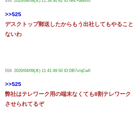
535:
2020/04/09(木) 11:39:50.62 ID:Nhc+aWsI0
>>525
デスクトップ郵送したからもう出社してもやること
ないわ
559:
2020/04/09(木) 11:41:49.50 ID:DB7v/qCw0
>>525
弊社はテレワーク用の端末なくても8割テレワーク
させられてるぞ