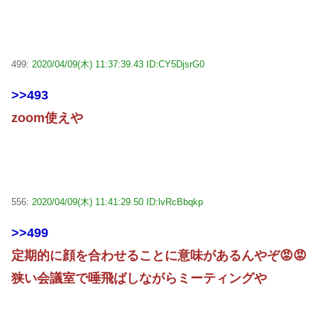
499:
2020/04/09(木) 11:37:39.43 ID:CY5DjsrG0
>>493
zoom使えや
556:
2020/04/09(木) 11:41:29.50 ID:lvRcBbqkp
>>499
定期的に顔を合わせることに意味があるんやぞ😡😡
狭い会議室で唾飛ばしながらミーティングや