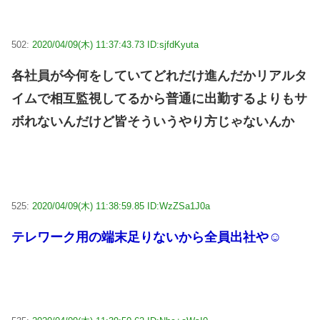
502:
2020/04/09(木) 11:37:43.73 ID:sjfdKyuta
各社員が今何をしていてどれだけ進んだかリアルタ
イムで相互監視してるから普通に出勤するよりもサ
ボれないんだけど皆そういうやり方じゃないんか
525:
2020/04/09(木) 11:38:59.85 ID:WzZSa1J0a
テレワーク用の端末足りないから全員出社や☺