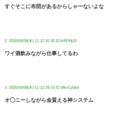
すぐそこに布団があるからしゃーないよな
2:
2020/04/09(木) 11:12:10.30 ID:b/f9JHj10
ワイ酒飲みながら仕事してるわ
3:
2020/04/09(木) 11:12:29.53 ID:dfkvCy0ed
オ◯ニーしながら金貰える神システム