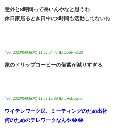
意外と8時間って長いんやなと思うわ
休日家居るとき日中に8時間も活動してないわ
490:
2020/04/09(木) 11:36:54.47 ID:UB5PF2f20
家のドリップコーヒーの備蓄が減りすぎる
493:
2020/04/09(木) 11:37:16.89 ID:lvRcBbqkp
ワイテレワーク民、ミーティングのため出社
何のためのテレワークなんや😭😭