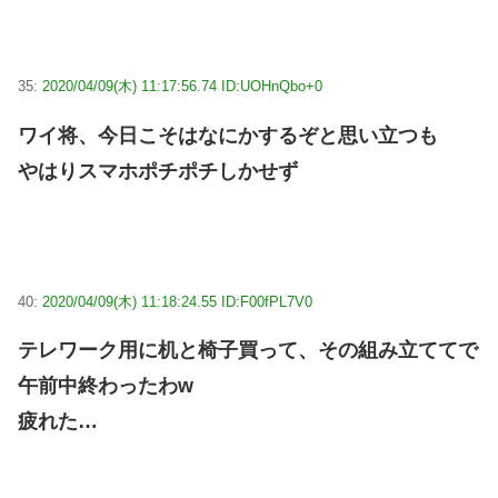
35:
2020/04/09(木) 11:17:56.74 ID:UOHnQbo+0
ワイ将、今日こそはなにかするぞと思い立つも
やはりスマホポチポチしかせず
40:
2020/04/09(木) 11:18:24.55 ID:F00fPL7V0
テレワーク用に机と椅子買って、その組み立ててで
午前中終わったわw
疲れた…