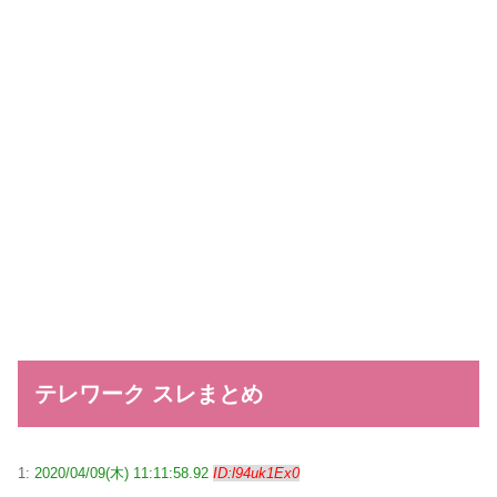
テレワーク スレまとめ
1:
2020/04/09(木) 11:11:58.92
ID:l94uk1Ex0