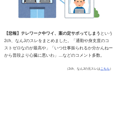
【悲報】テレワーク中ワイ、案の定サボってしまう
という
2ch、なんJのスレをまとめました。「通勤や身支度のコ
ストゼロなのが最高や」「いつ仕事振られるか分かんねー
から普段より心臓に悪いわ」…などのコメント多数。
（2ch、なんJの元スレは
こちら
）