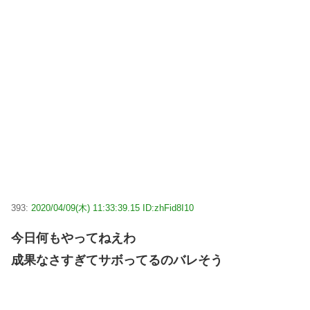
393:
2020/04/09(木) 11:33:39.15 ID:zhFid8I10
今日何もやってねえわ
成果なさすぎてサボってるのバレそう