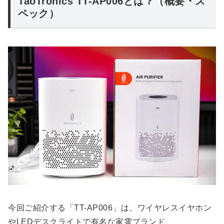
TaoTronics TT-AP006とは？（概要・ス
ペック）
今回ご紹介する「TT-AP006」は、ワイヤレスイヤホン
やLEDデスクライトで有名な家電ブランド