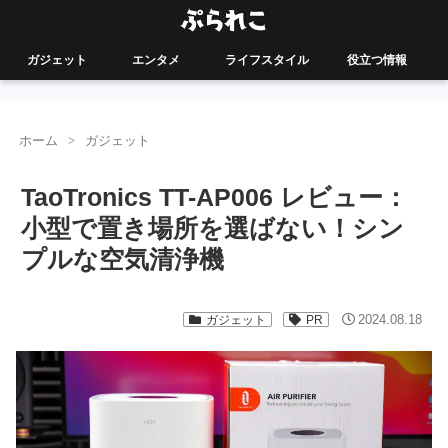
ガジェット
エンタメ
ライフスタイル
役立つ情報
ホーム
ガジェット
TaoTronics TT-AP006 レビュー：
小型で置き場所を選ばない！シン
プルな空気清浄機
2024.08.18
ガジェット
PR