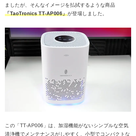
ましたが、そんなイメージを払拭するような商品
「TaoTronics TT-AP006」
が登場しました。
この「TT-AP006」は、加湿機能がないシンプルな空気
清浄機でメンテナンスがしやすく、小型でコンパクトな