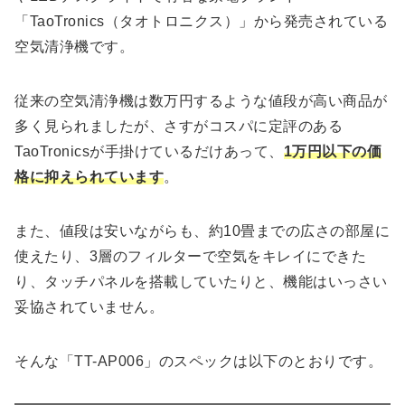
「TaoTronics（タオトロニクス）」から発売されている
空気清浄機です。
従来の空気清浄機は数万円するような値段が高い商品が
多く見られましたが、さすがコスパに定評のある
TaoTronicsが手掛けているだけあって、
1万円以下の価
格に抑えられています
。
また、値段は安いながらも、約10畳までの広さの部屋に
使えたり、3層のフィルターで空気をキレイにできた
り、タッチパネルを搭載していたりと、機能はいっさい
妥協されていません。
そんな「TT-AP006」のスペックは以下のとおりです。