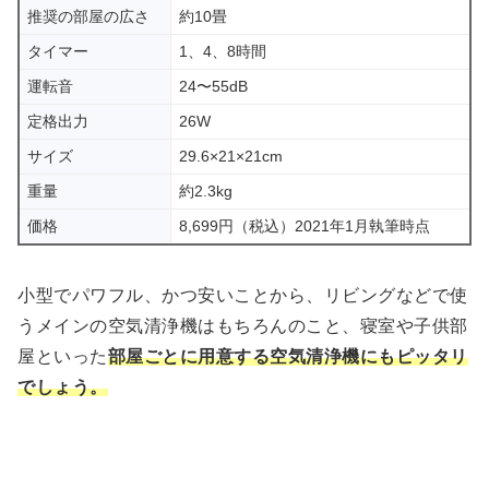
推奨の部屋の広さ
約10畳
タイマー
1、4、8時間
運転音
24〜55dB
定格出力
26W
サイズ
29.6×21×21cm
重量
約2.3kg
価格
8,699円（税込）2021年1月執筆時点
小型でパワフル、かつ安いことから、リビングなどで使
うメインの空気清浄機はもちろんのこと、寝室や子供部
屋といった
部屋ごとに用意する空気清浄機にもピッタリ
でしょう。