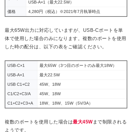
USB-A×1（最大22.5W）
価格
4,280円（税込）※2021年7月執筆時点
最大65W出力に対応していますが、USB-Cポートを単
体で使用した場合のみになります。複数のポートを使用
した時の配分は、以下の表をご確認ください。
USB-C×1
最大65W（3つ目のポートのみ最大18W）
USB-A×1
最大22.5W
USB C1+C2
45W、18W
C1/C2+C3/A
45W、18W
C1+C2+C3+A
18W、18W、15W（5V/3A）
複数のポートを使用した場合は
最大45W
まで制限される
ようです。