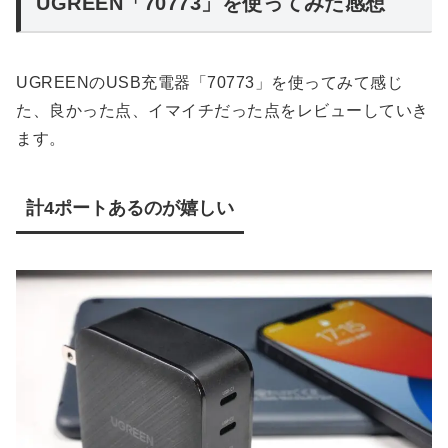
UGREEN「70773」を使ってみた感想
UGREENのUSB充電器「70773」を使ってみて感じ
た、良かった点、イマイチだった点をレビューしていき
ます。
計4ポートあるのが嬉しい