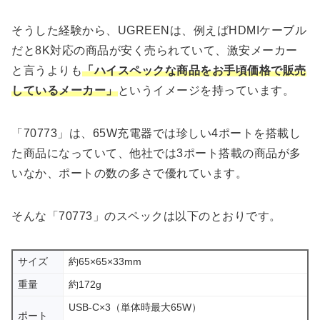
そうした経験から、UGREENは、例えばHDMIケーブル
だと8K対応の商品が安く売られていて、激安メーカー
と言うよりも
「ハイスペックな商品をお手頃価格で販売
しているメーカー」
というイメージを持っています。
「70773」は、65W充電器では珍しい4ポートを搭載し
た商品になっていて、他社では3ポート搭載の商品が多
いなか、ポートの数の多さで優れています。
そんな「70773」のスペックは以下のとおりです。
サイズ
約65×65×33mm
重量
約172g
USB-C×3（単体時最大65W）
ポート