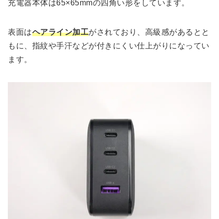
充電器本体は65×65mmの四角い形をしています。
表面は
ヘアライン加工
がされており、高級感があるとと
もに、指紋や手汗などが付きにくい仕上がりになってい
ます。