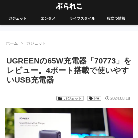
ガジェット
エンタメ
ライフスタイル
役立つ情報
ホーム
ガジェット
UGREENの65W充電器「70773」を
レビュー。4ポート搭載で使いやす
いUSB充電器
2024.08.18
ガジェット
PR