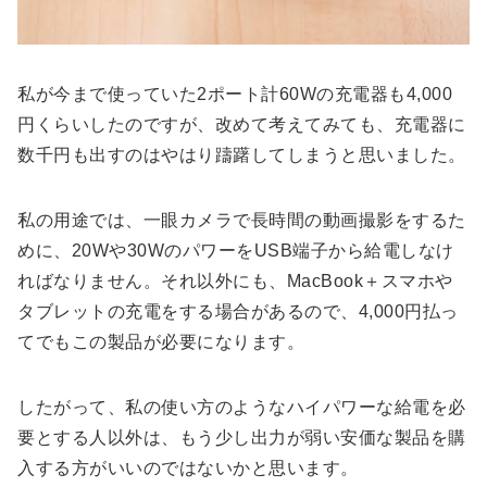
私が今まで使っていた2ポート計60Wの充電器も4,000
円くらいしたのですが、改めて考えてみても、充電器に
数千円も出すのはやはり躊躇してしまうと思いました。
私の用途では、一眼カメラで長時間の動画撮影をするた
めに、20Wや30WのパワーをUSB端子から給電しなけ
ればなりません。それ以外にも、MacBook＋スマホや
タブレットの充電をする場合があるので、4,000円払っ
てでもこの製品が必要になります。
したがって、私の使い方のようなハイパワーな給電を必
要とする人以外は、もう少し出力が弱い安価な製品を購
入する方がいいのではないかと思います。