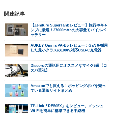
関連記事
【Zendure SuperTank レビュー】旅行やキャ
ンプに最適！27000mAhの大容量モバイルバ
ッテリー
AUKEY Omnia PA-B5 レビュー：GaNを採用
した最小クラスの100W対応USB-C充電器
Discordの通話用にオススメなマイク5選【コ
スパ重視】
Amazonでも買える！ポッピングボバを売っ
ている通販サイトまとめ
TP-Link「RE505X」をレビュー。メッシュ
Wi-Fiを簡単に構築できる中継機