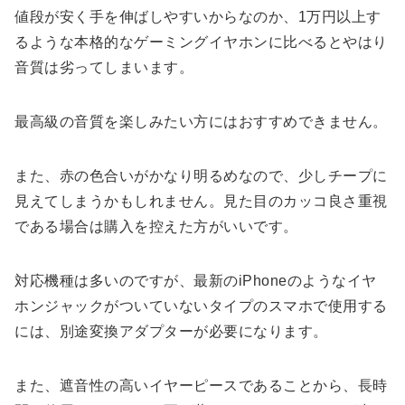
値段が安く手を伸ばしやすいからなのか、1万円以上す
るような本格的なゲーミングイヤホンに比べるとやはり
音質は劣ってしまいます。
最高級の音質を楽しみたい方にはおすすめできません。
また、赤の色合いがかなり明るめなので、少しチープに
見えてしまうかもしれません。見た目のカッコ良さ重視
である場合は購入を控えた方がいいです。
対応機種は多いのですが、最新のiPhoneのようなイヤ
ホンジャックがついていないタイプのスマホで使用する
には、別途変換アダプターが必要になります。
また、遮音性の高いイヤーピースであることから、長時