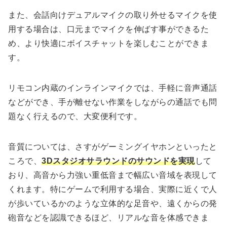
また、会話向けデュアルマイクの取り外せるマイクを使
用する場合は、口元までマイクを伸ばす事ができるた
め、より快適にボイスチャットを楽しむことができま
す。
リモコン内蔵のインラインマイクでは、手軽に音声通話
などができ、手が離せない作業をしながらの通話でも問
題なく行えるので、大変便利です。
音質については、さすがゲーミングイヤホンといったと
ころで、
3Dスタジオサラウンドのサウンドを実現
して
おり、高音から力強い重低音まで幅広い音域を表現して
くれます。特にゲームで利用する場合、実際に近くで人
が歩いているかのような立体的な足音や、遠くからの発
砲音などを認識できるほど、リアルな音を体感できま