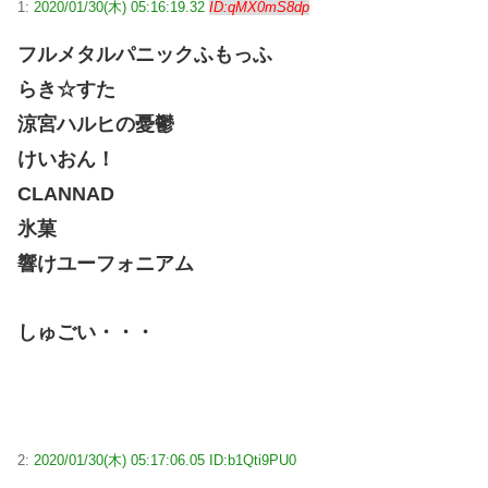
1:
2020/01/30(木) 05:16:19.32
ID:qMX0mS8dp
フルメタルパニックふもっふ
らき☆すた
涼宮ハルヒの憂鬱
けいおん！
CLANNAD
氷菓
響けユーフォニアム
しゅごい・・・
2:
2020/01/30(木) 05:17:06.05 ID:b1Qti9PU0