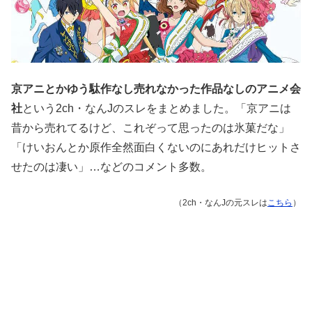
京アニとかゆう駄作なし売れなかった作品なしのアニメ会
社
という2ch・なんJのスレをまとめました。「京アニは
昔から売れてるけど、これぞって思ったのは氷菓だな」
「けいおんとか原作全然面白くないのにあれだけヒットさ
せたのは凄い」…などのコメント多数。
（2ch・なんJの元スレは
こちら
）