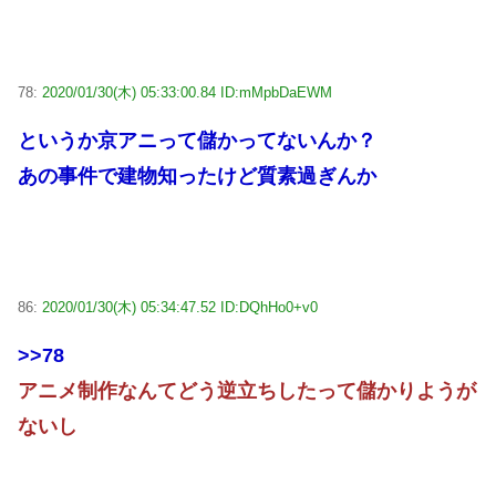
78:
2020/01/30(木) 05:33:00.84 ID:mMpbDaEWM
というか京アニって儲かってないんか？
あの事件で建物知ったけど質素過ぎんか
86:
2020/01/30(木) 05:34:47.52 ID:DQhHo0+v0
>>78
アニメ制作なんてどう逆立ちしたって儲かりようが
ないし