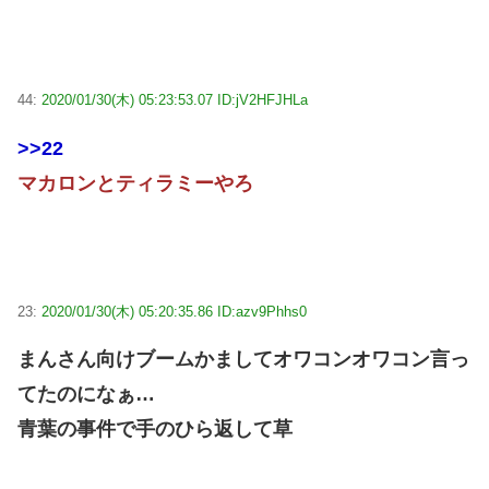
44:
2020/01/30(木) 05:23:53.07 ID:jV2HFJHLa
>>22
マカロンとティラミーやろ
23:
2020/01/30(木) 05:20:35.86 ID:azv9Phhs0
まんさん向けブームかましてオワコンオワコン言っ
てたのになぁ…
青葉の事件で手のひら返して草