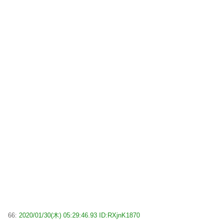
66:
2020/01/30(木) 05:29:46.93 ID:RXjnK1870