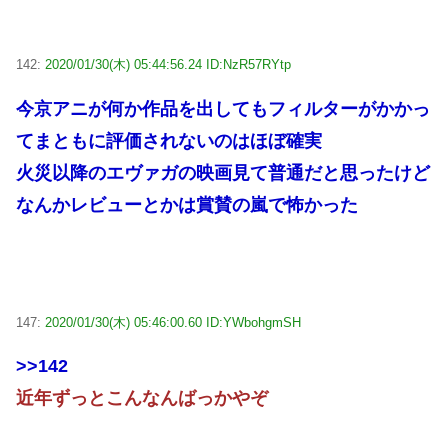
142:
2020/01/30(木) 05:44:56.24 ID:NzR57RYtp
今京アニが何か作品を出してもフィルターがかかっ
てまともに評価されないのはほぼ確実
火災以降のエヴァガの映画見て普通だと思ったけど
なんかレビューとかは賞賛の嵐で怖かった
147:
2020/01/30(木) 05:46:00.60 ID:YWbohgmSH
>>142
近年ずっとこんなんばっかやぞ