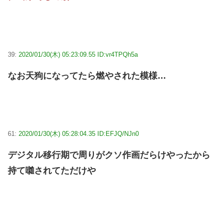
39:
2020/01/30(木) 05:23:09.55 ID:vr4TPQh5a
なお天狗になってたら燃やされた模様…
61:
2020/01/30(木) 05:28:04.35 ID:EFJQ/NJn0
デジタル移行期で周りがクソ作画だらけやったから
持て囃されてただけや