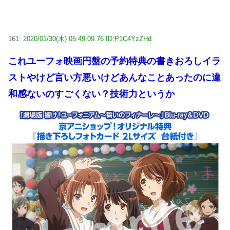
161:
2020/01/30(木) 05:49:09.76 ID:P1C4YzZHd
これユーフォ映画円盤の予約特典の書きおろしイラ
ストやけど言い方悪いけどあんなことあったのに違
和感ないのすごくない？技術力というか