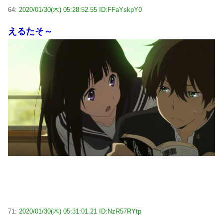
64:
2020/01/30(木) 05:28:52.55 ID:FFaYskpY0
えるたそ～
71:
2020/01/30(木) 05:31:01.21 ID:NzR57RYtp