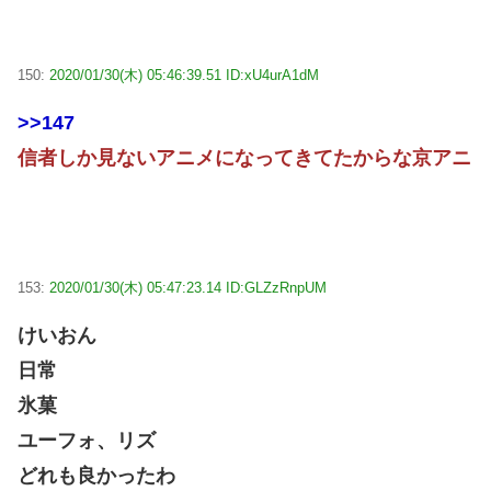
150:
2020/01/30(木) 05:46:39.51 ID:xU4urA1dM
>>147
信者しか見ないアニメになってきてたからな京アニ
153:
2020/01/30(木) 05:47:23.14 ID:GLZzRnpUM
けいおん
日常
氷菓
ユーフォ、リズ
どれも良かったわ