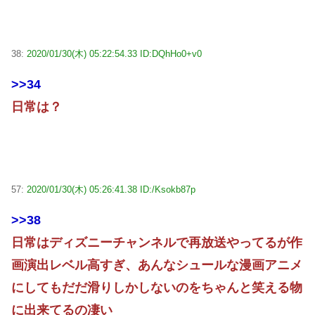
38:
2020/01/30(木) 05:22:54.33 ID:DQhHo0+v0
>>34
日常は？
57:
2020/01/30(木) 05:26:41.38 ID:/Ksokb87p
>>38
日常はディズニーチャンネルで再放送やってるが作
画演出レベル高すぎ、あんなシュールな漫画アニメ
にしてもだだ滑りしかしないのをちゃんと笑える物
に出来てるの凄い