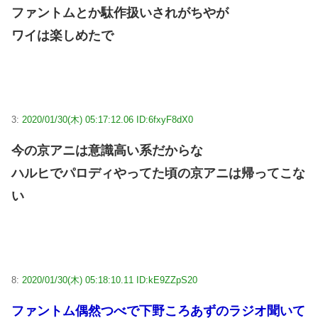
ファントムとか駄作扱いされがちやが
ワイは楽しめたで
3:
2020/01/30(木) 05:17:12.06 ID:6fxyF8dX0
今の京アニは意識高い系だからな
ハルヒでパロディやってた頃の京アニは帰ってこな
い
8:
2020/01/30(木) 05:18:10.11 ID:kE9ZZpS20
ファントム偶然つべで下野ころあずのラジオ聞いて