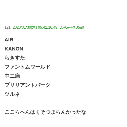
121:
2020/01/30(木) 05:41:16.49 ID:vGwFXU5u0
AIR
KANON
らきすた
ファントムワールド
中二病
ブリリアントパーク
ツルネ
ここらへんはくそつまらんかったな