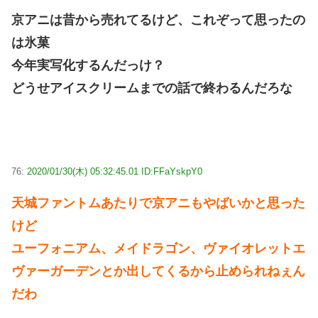
京アニは昔から売れてるけど、これぞって思ったの
は氷菓
今年実写化するんだっけ？
どうせアイスクリームまでの話で終わるんだろな
76:
2020/01/30(木) 05:32:45.01 ID:FFaYskpY0
天城ファントムあたりで京アニもやばいかと思った
けど
ユーフォニアム、メイドラゴン、ヴァイオレットエ
ヴァーガーデンとか出してくるから止められねぇん
だわ