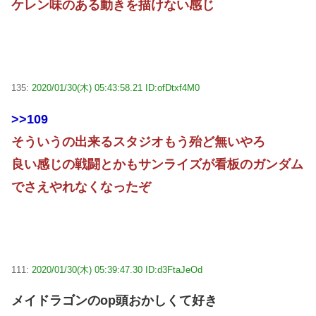
ケレン味のある動きを描けない感じ
135:
2020/01/30(木) 05:43:58.21 ID:ofDtxf4M0
>>109
そういうの出来るスタジオもう殆ど無いやろ
良い感じの戦闘とかもサンライズが看板のガンダム
でさえやれなくなったぞ
111:
2020/01/30(木) 05:39:47.30 ID:d3FtaJeOd
メイドラゴンのop頭おかしくて好き