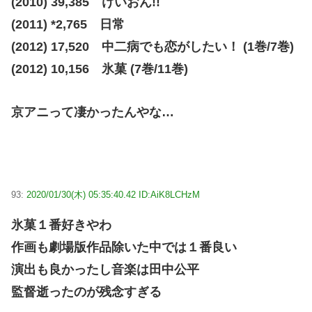
(2010) 39,385 けいおん!!
(2011) *2,765 日常
(2012) 17,520 中二病でも恋がしたい！ (1巻/7巻)
(2012) 10,156 氷菓 (7巻/11巻)
京アニって凄かったんやな…
93:
2020/01/30(木) 05:35:40.42 ID:AiK8LCHzM
氷菓１番好きやわ
作画も劇場版作品除いた中では１番良い
演出も良かったし音楽は田中公平
監督逝ったのが残念すぎる