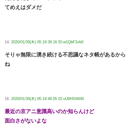
てめえはダメだ
14:
2020/01/30(木) 05:19:39.16 ID:w1QbF2vb0
そりゃ無限に湧き続ける不思議なネタ帳があるから
ね
16:
2020/01/30(木) 05:19:48.05 ID:sU0HStW40
最近の京アニ意識高いのか知らんけど
面白さがないよな