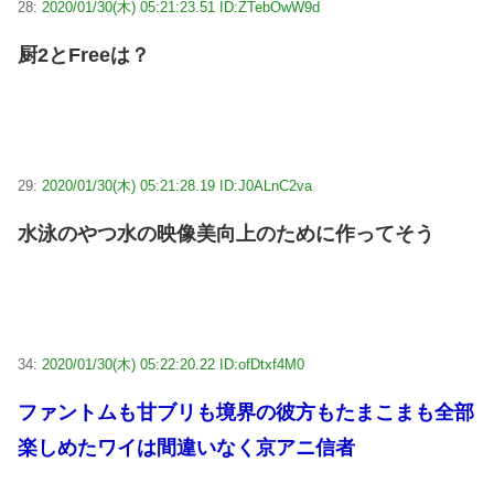
28:
2020/01/30(木) 05:21:23.51 ID:ZTebOwW9d
厨2とFreeは？
29:
2020/01/30(木) 05:21:28.19 ID:J0ALnC2va
水泳のやつ水の映像美向上のために作ってそう
34:
2020/01/30(木) 05:22:20.22 ID:ofDtxf4M0
ファントムも甘ブリも境界の彼方もたまこまも全部
楽しめたワイは間違いなく京アニ信者