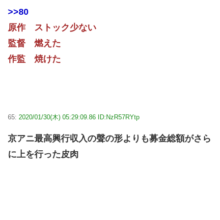
>>80
原作 ストック少ない
監督 燃えた
作監 焼けた
65:
2020/01/30(木) 05:29:09.86 ID:NzR57RYtp
京アニ最高興行収入の聲の形よりも募金総額がさら
に上を行った皮肉