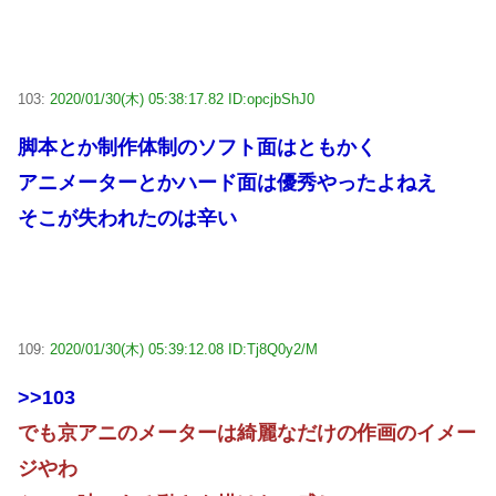
103:
2020/01/30(木) 05:38:17.82 ID:opcjbShJ0
脚本とか制作体制のソフト面はともかく
アニメーターとかハード面は優秀やったよねえ
そこが失われたのは辛い
109:
2020/01/30(木) 05:39:12.08 ID:Tj8Q0y2/M
>>103
でも京アニのメーターは綺麗なだけの作画のイメー
ジやわ