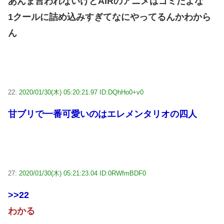
あんま言われないけどAIRのアニメはゴミだよな
1クールに詰め込みすぎてなにやってるんかわから
ん
22:
2020/01/30(木) 05:20:21.97 ID:DQhHo0+v0
甘ブリで一番可愛いのはエレメンタリオの四人
27:
2020/01/30(木) 05:21:23.04 ID:0RWfmBDF0
>>22
わかる